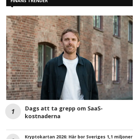
FINANS TRENDER
Dags att ta grepp om SaaS-
kostnaderna
Kryptokartan 2026: Här bor Sveriges 1,1 miljoner