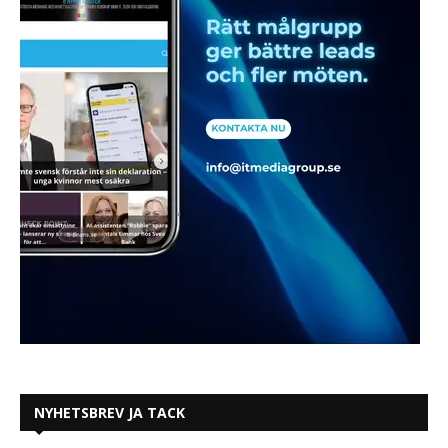
NYHETSBREV JA TACK