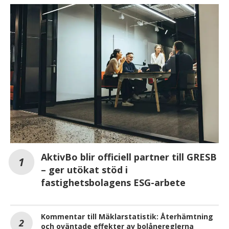
AktivBo blir officiell partner till GRESB
– ger utökat stöd i
fastighetsbolagens ESG-arbete
Kommentar till Mäklarstatistik: Återhämtning
och oväntade effekter av bolånereglerna