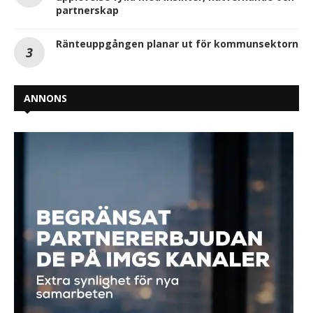
partnerskap
Ränteuppgången planar ut för kommunsektorn
ANNONS