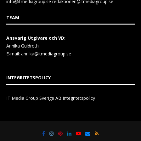
info@itmediagroup.se
redaktionen@itmediagroup.se
TEAM
Ansvarig Utgivare och VD:
Annika Guldroth
E-mail:
annika@itmediagroup.se
INTEGRITETSPOLICY
IT Media Group Sverige AB Integritetspolicy