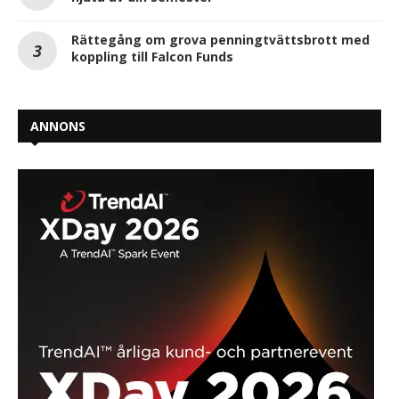
Rättegång om grova penningtvättsbrott med
koppling till Falcon Funds
ANNONS