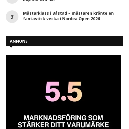
Mästarklass i Båstad – mästaren krönte en
fantastisk vecka i Nordea Open 2026
ANNONS