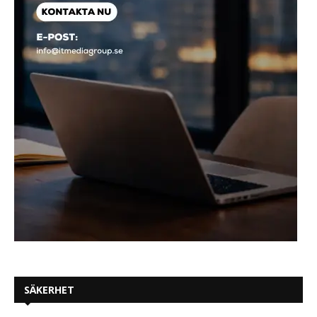
SÄKERHET