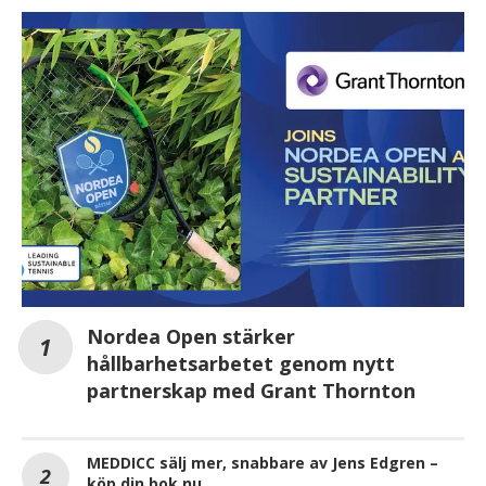
Nordea Open stärker
hållbarhetsarbetet genom nytt
partnerskap med Grant Thornton
MEDDICC sälj mer, snabbare av Jens Edgren –
köp din bok nu.