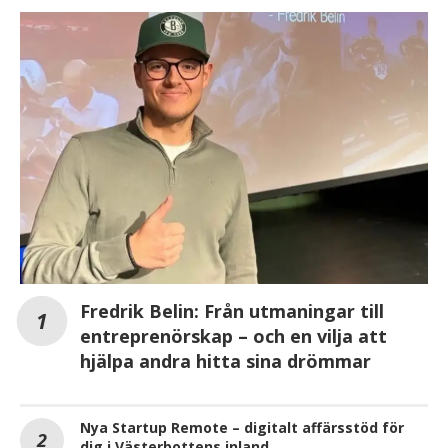
Fredrik Belin: Från utmaningar till
entreprenörskap – och en vilja att
hjälpa andra hitta sina drömmar
Nya Startup Remote – digitalt affärsstöd för
dig i Västerbottens inland