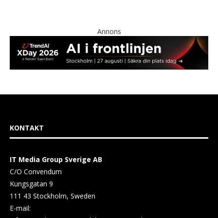
Annons
KONTAKT
IT Media Group Sverige AB
C/O Convendum
Kungsgatan 9
111 43 Stockholm, Sweden
E-mail: