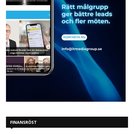
FINANSRÖST