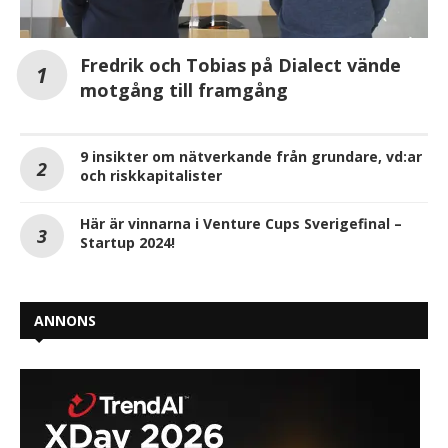
Fredrik och Tobias på Dialect vände
motgång till framgång
9 insikter om nätverkande från grundare, vd:ar
och riskkapitalister
Här är vinnarna i Venture Cups Sverigefinal –
Startup 2024!
ANNONS