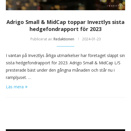
Adrigo Small & MidCap toppar Inveztlys sista
hedgefondrapport för 2023
Publicerat av:
Redaktionen
2024-01-23
I väntan på Inveztlys årliga utmärkelser har företaget släppt sin
sista hedgefondrapport för 2023. Adrigo Small & MidCap L/S
presterade bäst under den gångna månaden och står nu i
rampljuset. …
Läs mera