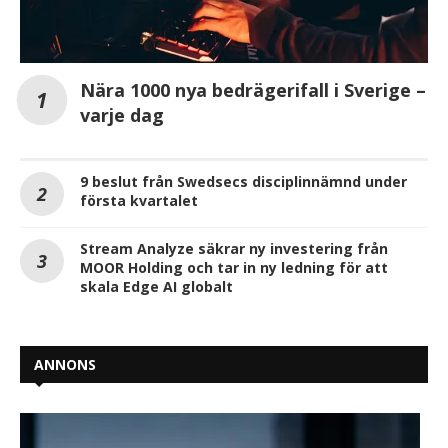
Nära 1000 nya bedrägerifall i Sverige –
varje dag
9 beslut från Swedsecs disciplinnämnd under
första kvartalet
Stream Analyze säkrar ny investering från
MOOR Holding och tar in ny ledning för att
skala Edge AI globalt
ANNONS