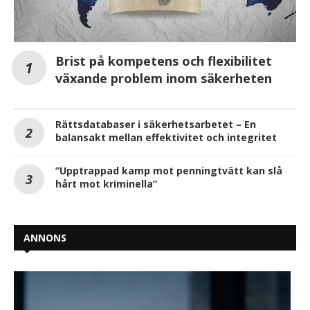
Brist på kompetens och flexibilitet
växande problem inom säkerheten
Rättsdatabaser i säkerhetsarbetet – En
balansakt mellan effektivitet och integritet
”Upptrappad kamp mot penningtvätt kan slå
hårt mot kriminella”
ANNONS