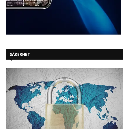
SÄKERHET