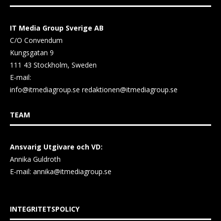
IT Media Group Sverige AB
C/O Convendum
Kungsgatan 9
111 43 Stockholm, Sweden
E-mail:
info@itmediagroup.se
redaktionen@itmediagroup.se
TEAM
Ansvarig Utgivare och VD:
Annika Guldroth
E-mail:
annika@itmediagroup.se
INTEGRITETSPOLICY