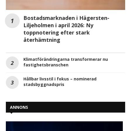
Bostadsmarknaden i Hägersten-
Liljeholmen i april 2026: Ny
toppnotering efter stark
återhämtning
Klimatförändringarna transformerar nu
fastighetsbranschen
Hållbar livsstil i fokus – nominerad
stadsbyggnadspris
ANNONS