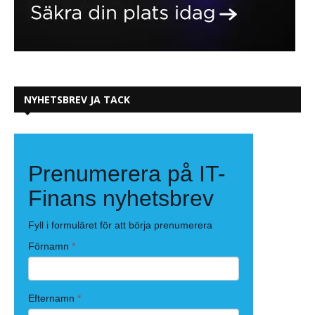
NYHETSBREV JA TACK