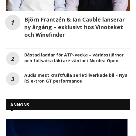
Björn Frantzén & Ian Cauble lanserar
ny årgång – exklusivt hos Vinoteket
och Winefinder
Båstad laddar för ATP-vecka – världsstjärnor
och fullsatta läktare väntar i Nordea Open
Audis mest kraftfulla serietillverkade bil – Nya
RS e-tron GT performance
ANNONS