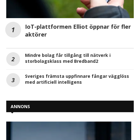
IoT-plattformen Elliot öppnar för fler
aktörer
Mindre bolag får tillgång till nätverk i
storbolagsklass med Bredband2
Sveriges främsta uppfinnare fångar vägglöss
med artificiell intelligens
ANNONS