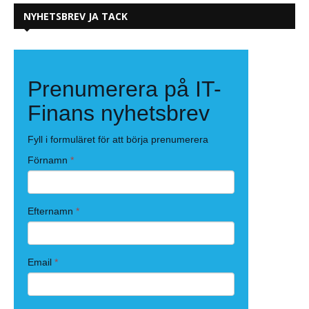
NYHETSBREV JA TACK