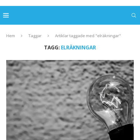
Hem
Taggar
Artiklar taggade med "elräkningar"
TAGG:
ELRÄKNINGAR