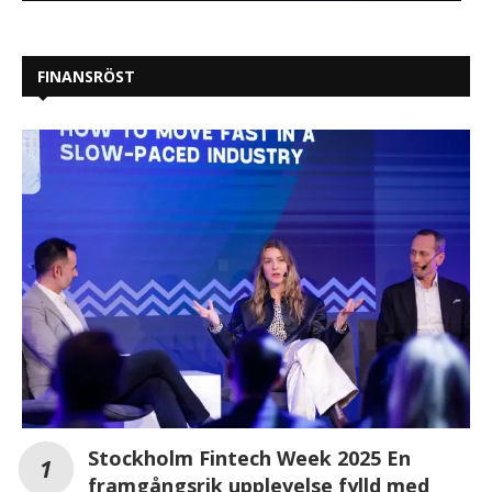
FINANSRÖST
Stockholm Fintech Week 2025 En
framgångsrik upplevelse fylld med