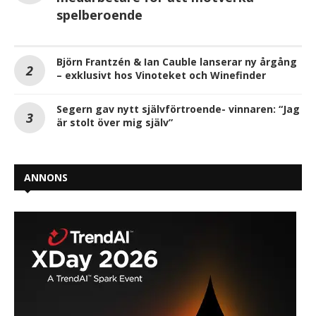
spelberoende
Björn Frantzén & Ian Cauble lanserar ny årgång
– exklusivt hos Vinoteket och Winefinder
Segern gav nytt självförtroende- vinnaren: “Jag
är stolt över mig själv”
ANNONS