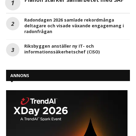
Radondagen 2026 samlade rekordmånga
deltagare och visade växande engagemang i
radonfrågan
Riksbyggen anställer ny IT- och
informationssäkerhetschef (CISO)
ANNONS