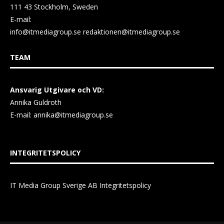
111 43 Stockholm, Sweden
E-mail:
info@itmediagroup.se
redaktionen@itmediagroup.se
TEAM
Ansvarig Utgivare och VD:
Annika Guldroth
E-mail:
annika@itmediagroup.se
INTEGRITETSPOLICY
IT Media Group Sverige AB Integritetspolicy