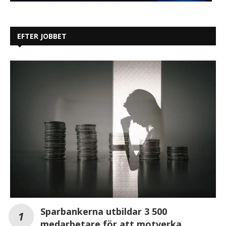
EFTER JOBBET
Sparbankerna utbildar 3 500
medarbetare för att motverka