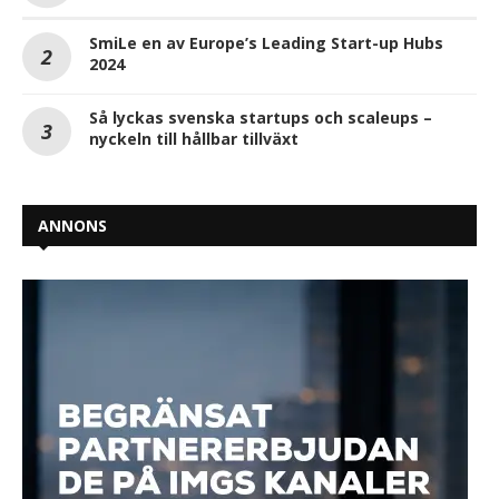
SmiLe en av Europe’s Leading Start-up Hubs
2024
Så lyckas svenska startups och scaleups –
nyckeln till hållbar tillväxt
ANNONS