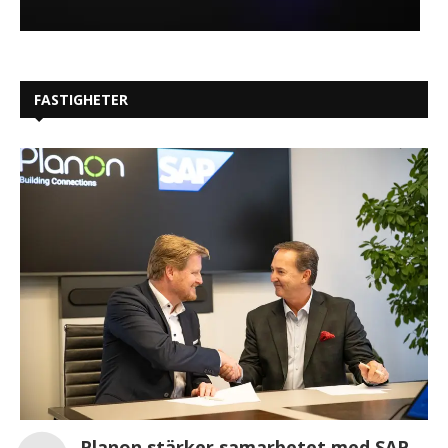
FASTIGHETER
Planon stärker samarbetet med SAP