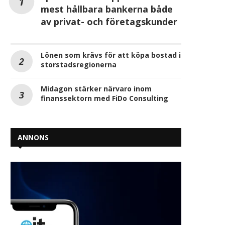
mest hållbara bankerna både
av privat- och företagskunder
Lönen som krävs för att köpa bostad i
storstadsregionerna
Midagon stärker närvaro inom
finanssektorn med FiDo Consulting
ANNONS