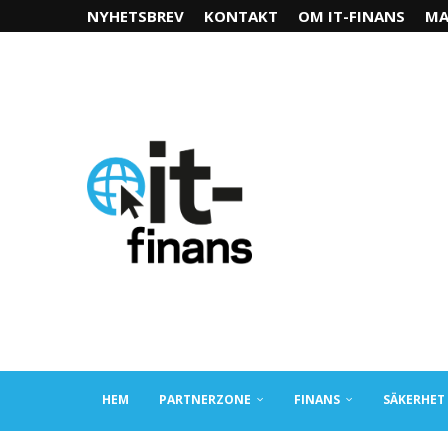
NYHETSBREV
KONTAKT
OM IT-FINANS
MA
HEM
PARTNERZONE
FINANS
SÄKERHET