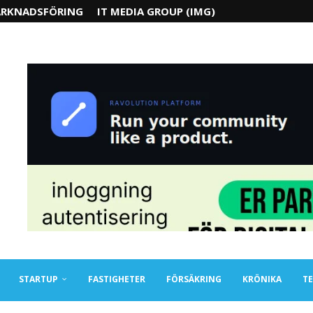
RKNADSFÖRING
IT MEDIA GROUP (IMG)
STARTUP
FASTIGHETER
FÖRSÄKRING
KRÖNIKA
TE