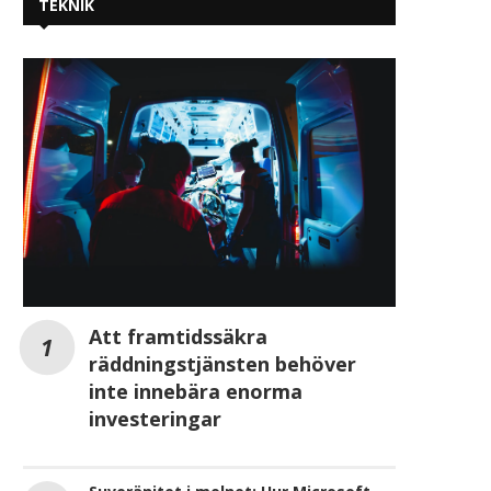
TEKNIK
Att framtidssäkra
räddningstjänsten behöver
inte innebära enorma
investeringar