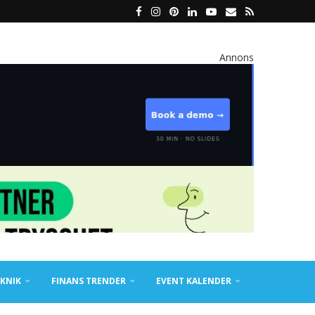
Annons
KNIK
FINANS TRENDER
EVENT KALENDER