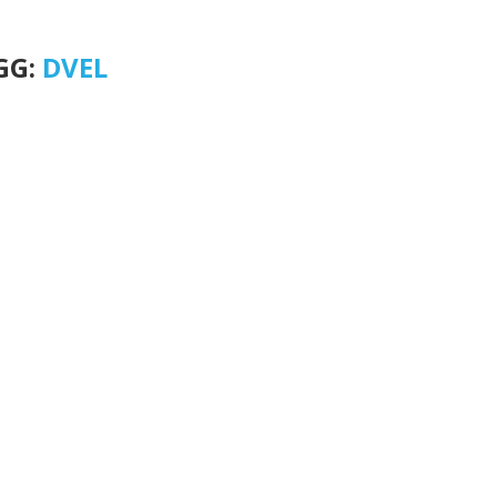
GG:
DVEL