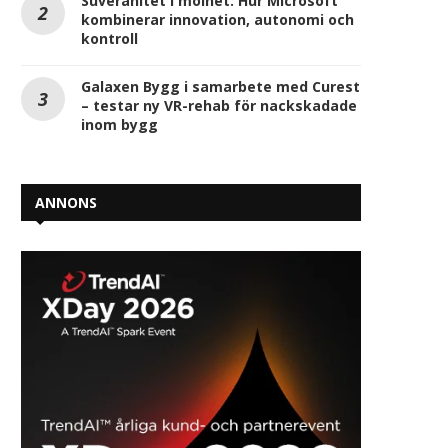
Suveränitet i molnet: Hur Microsoft
kombinerar innovation, autonomi och
kontroll
Galaxen Bygg i samarbete med Curest
– testar ny VR-rehab för nackskadade
inom bygg
ANNONS