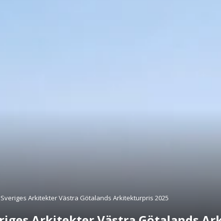
s Sveriges Arkitekter Västra Götalands Arkitekturpris 2025
eriges Arkitekter Västra Götalands Ar