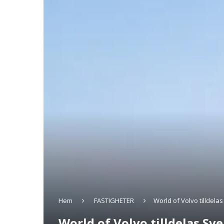
Hem
FASTIGHETER
World of Volvo tilldela
World of Volvo tilldelas Sv