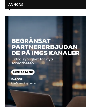
ANNONS