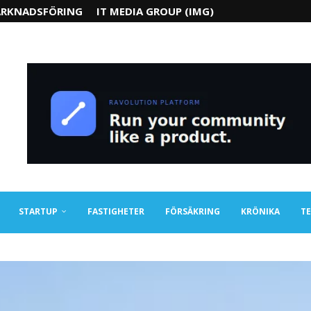
RKNADSFÖRING
IT MEDIA GROUP (IMG)
STARTUP
FASTIGHETER
FÖRSÄKRING
KRÖNIKA
TE