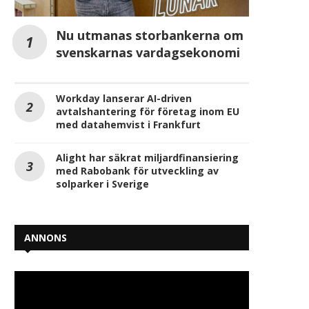
Nu utmanas storbankerna om
svenskarnas vardagsekonomi
Workday lanserar AI-driven
avtalshantering för företag inom EU
med datahemvist i Frankfurt
Alight har säkrat miljardfinansiering
med Rabobank för utveckling av
solparker i Sverige
ANNONS