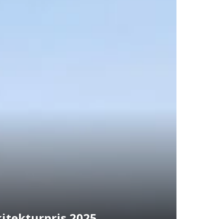
kitekturpris 2025