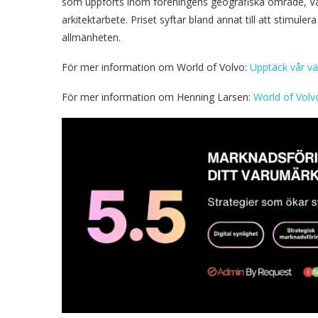
som uppförts inom föreningens geografiska område, Väs
arkitektarbete. Priset syftar bland annat till att stimu
allmänheten.
För mer information om World of Volvo:
Upptäck vår vä
För mer information om Henning Larsen:
World of Volv