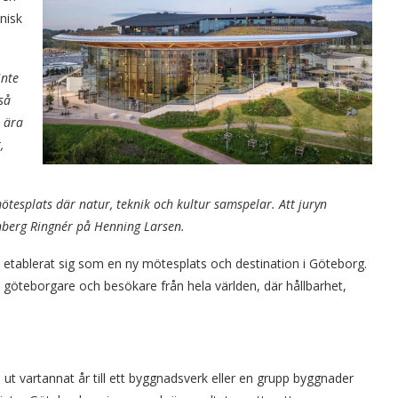
nisk
inte
så
n ära
,
mötesplats där natur, teknik och kultur samspelar. Att juryn
berg Ringnér på Henning Larsen.
 etablerat sig som en ny mötesplats och destination i Göteborg.
öteborgare och besökare från hela världen, där hållbarhet,
 ut vartannat år till ett byggnadsverk eller en grupp byggnader