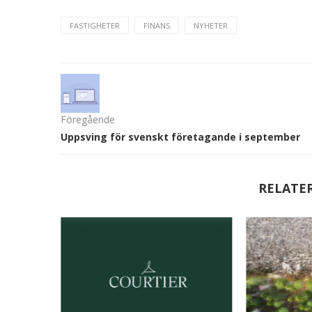
FASTIGHETER
FINANS
NYHETER
Föregående
Uppsving för svenskt företagande i september
RELATE