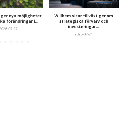
 ger nya möjligheter
Willhem visar tillväxt genom
ka förändringar i...
strategiska förvärv och
investeringar...
2026-07-27
2026-07-21