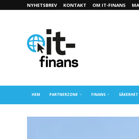
NYHETSBREV
KONTAKT
OM IT-FINANS
MA
HEM
PARTNERZONE
FINANS
SÄKERHET