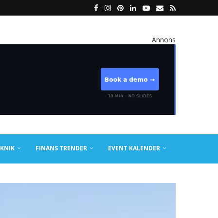
Annons
KNIK
FINANS TRENDER
EVENT KALENDER