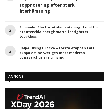
toppnotering efter stark
återhämtning
Schneider Electric utökar satsning i Lund för
att utveckla energismarta fastigheter i
toppklass
Beijer Hisings Backa – första etappen i att
skapa ett av Sveriges mest moderna
byggvaruhus är nu invigd
ANNONS