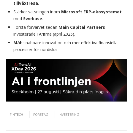
tillväxtresa
.
Stärker satsningen inom
Microsoft ERP-ekosystemet
med
Swebase
.
Första förvärvet sedan
Main Capital Partners
investerade i Aritma (april 2025).
Mål:
snabbare innovation och mer effektiva finansiella
processer för nordiska
FINTECH
FÖRETAG
INVESTERING