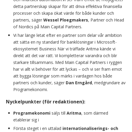
detta partnerskap skapar för att driva effektiva finansiella
processer och skapa ökat värde för både kunder och
partners, säger
Wessel Ploegmakers
, Partner och Head
of Nordics på Main Capital Partners.
Vi har länge letat efter en partner som delar vår ambition
att sätta en ny standard för banklösningar i Microsoft-
ekosystemet Business När vi träffade Aritma kände vi
direkt att det var rätt. Vi kompletterar varandra och blir
starkare tillsammans. Med Main Capital Partners i ryggen
har vi allt vi behöver för att lyckas – och vi ser fram emot
att bygga lösningar som märks i vardagen hos både
partners och kunder, säger
Dan Erngård
, medgrundare av
Programekonomi.
Nyckelpunkter (för redaktionen):
Programekonomi
säljs till
Aritma
, som därmed
etablerar sig i
Första steget i en uttalad
internationaliserings- och