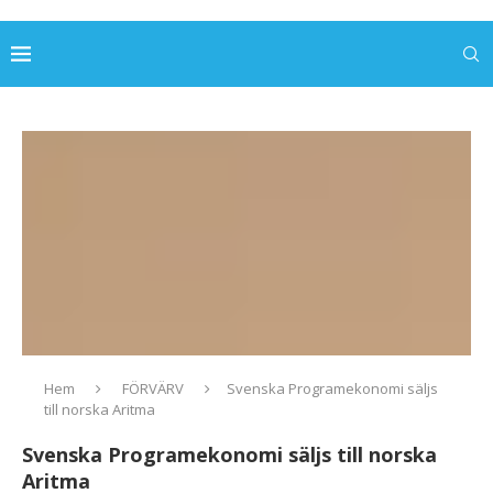
Hem
FÖRVÄRV
Svenska Programekonomi säljs
till norska Aritma
Svenska Programekonomi säljs till norska
Aritma