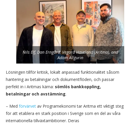
Nils Elf, Dan Erngård, Vegard Haveland (Aritma), and
Adam Allgurin
Lösningen tillför kritisk, lokalt anpassad funktionalitet såsom
hantering av betalningar och dokumentflöden, och passar
perfekt in i Aritmas kärna:
sömlös bankkoppling,
betalningar och avstämning
.
– Med
förvärvet
av Programekonomi tar Aritma ett viktigt steg
för att etablera en stark position i Sverige som en del av våra
internationella tillväxtambitioner. Deras