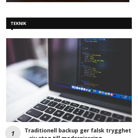
TEKNIK
Traditionell backup ger falsk trygghet
– sju steg till modernisering