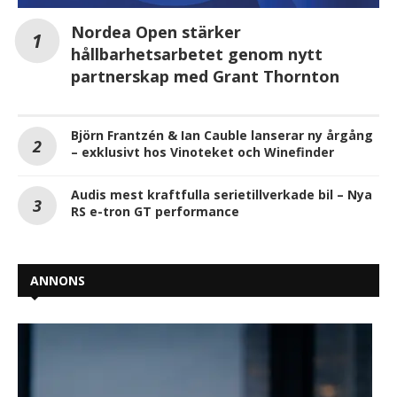
Nordea Open stärker
hållbarhetsarbetet genom nytt
partnerskap med Grant Thornton
Björn Frantzén & Ian Cauble lanserar ny årgång
– exklusivt hos Vinoteket och Winefinder
Audis mest kraftfulla serietillverkade bil – Nya
RS e-tron GT performance
ANNONS