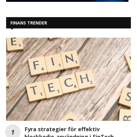
FINANS TRENDER
Fyra strategier för effektiv
blockkedje-användning i FinTech-