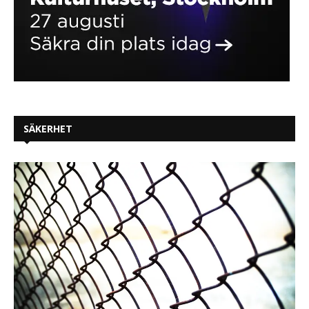
SÄKERHET