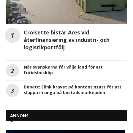
Croisette bistår Ares vid
återfinansiering av industri- och
logistikportfölj
När svenskarna får välja land för ett
fritidshusköp
Debatt: Sänk kravet på kontantinsats för att
släppa in unga på bostadsmarknaden
ANNONS