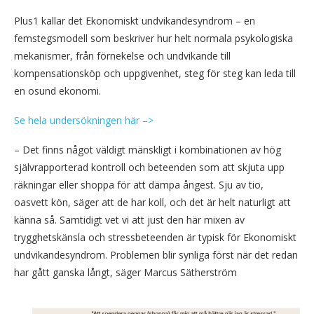
Plus1 kallar det Ekonomiskt undvikandesyndrom – en
femstegsmodell som beskriver hur helt normala psykologiska
mekanismer, från förnekelse och undvikande till
kompensationsköp och uppgivenhet, steg för steg kan leda till
en osund ekonomi.
Se hela undersökningen här –>
– Det finns något väldigt mänskligt i kombinationen av hög
självrapporterad kontroll och beteenden som att skjuta upp
räkningar eller shoppa för att dämpa ångest. Sju av tio,
oasvett kön, säger att de har koll, och det är helt naturligt att
känna så. Samtidigt vet vi att just den här mixen av
trygghetskänsla och stressbeteenden är typisk för Ekonomiskt
undvikandesyndrom. Problemen blir synliga först när det redan
har gått ganska långt, säger Marcus Sätherström