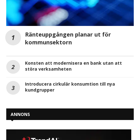
Ränteuppgången planar ut för
kommunsektorn
Konsten att modernisera en bank utan att
störa verksamheten
Introducera cirkulär konsumtion till nya
kundgrupper
ANNONS