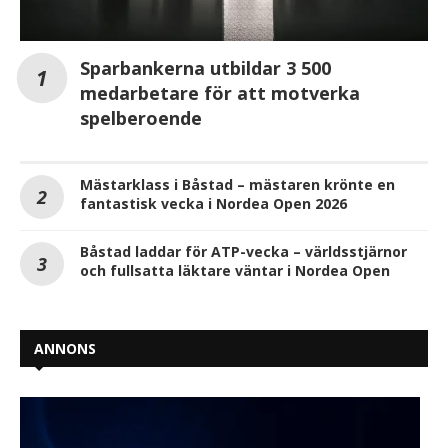
Sparbankerna utbildar 3 500
medarbetare för att motverka
spelberoende
Mästarklass i Båstad – mästaren krönte en
fantastisk vecka i Nordea Open 2026
Båstad laddar för ATP-vecka – världsstjärnor
och fullsatta läktare väntar i Nordea Open
ANNONS