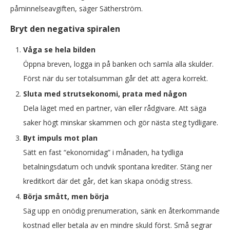
påminnelseavgiften, säger Sätherström.
Bryt den negativa spiralen
Våga se hela bilden
Öppna breven, logga in på banken och samla alla skulder.
Först när du ser totalsumman går det att agera korrekt.
Sluta med
strutsekonomi
, prata med någon
Dela läget med en partner, vän eller rådgivare. Att säga
saker högt minskar skammen och gör nästa steg tydligare.
Byt impuls mot plan
Sätt en fast “ekonomidag” i månaden, ha tydliga
betalningsdatum och undvik spontana krediter. Stäng ner
kreditkort där det går, det kan skapa onödig stress.
Börja smått, men börja
Säg upp en onödig prenumeration, sänk en återkommande
kostnad eller betala av en mindre skuld först. Små segrar