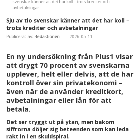
svenskar känner att det har koll – trots krediter och
avbetalningar
Sju av tio svenskar känner att det har koll –
trots krediter och avbetalningar
Publicerat av:
Redaktionen
2026-05-11
En ny undersökning från Plus1 visar
att drygt 70 procent av svenskarna
upplever, helt eller delvis, att de har
kontroll över sin privatekonomi –
även när de använder kreditkort,
avbetalningar eller lån för att
betala.
Det ser tryggt ut på ytan, men bakom
siffrorna döljer sig beteenden som kan leda
rakt in i en skuldspiral.