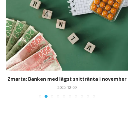
Zmarta: Banken med lägst snittränta i november
2025-12-09