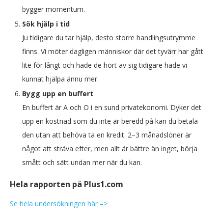
bygger momentum.
Sök hjälp i tid
Ju tidigare du tar hjälp, desto större handlingsutrymme
finns. Vi möter dagligen människor där det tyvärr har gått
lite för långt och hade de hört av sig tidigare hade vi
kunnat hjälpa ännu mer.
Bygg upp en buffert
En buffert är A och O i en sund privatekonomi. Dyker det
upp en kostnad som du inte är beredd på kan du betala
den utan att behöva ta en kredit. 2–3 månadslöner är
något att sträva efter, men allt är bättre än inget, börja
smått och sätt undan mer när du kan.
Hela rapporten på Plus1.com
Se hela undersökningen här –>