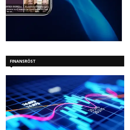
FINANSRÖST