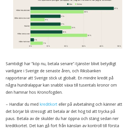
Samtidigt har ”köp nu, betala senare”-tjänster blivit betydligt
vanligare i Sverige de senaste åren, och Riksbanken
rapporterar att Sverige stick ut globalt. En mindre kredit på
några hundralappar kan snabbt växa till tusentals kronor om
den hamnar hos Kronofogden.
– Handlar du med
kreditkort
eller på avbetalning och känner att
det börjar bli stressigt att betala är det hög tid att trycka på
paus. Betala av de skulder du har öppna och stäng sedan ner
kreditkortet. Det kan gå fort från känslan av kontroll till första