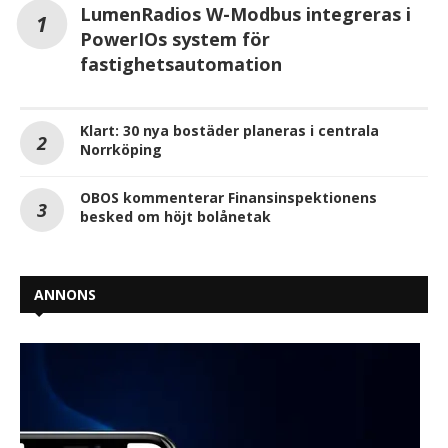
LumenRadios W-Modbus integreras i
PowerIOs system för
fastighetsautomation
Klart: 30 nya bostäder planeras i centrala
Norrköping
OBOS kommenterar Finansinspektionens
besked om höjt bolånetak
ANNONS