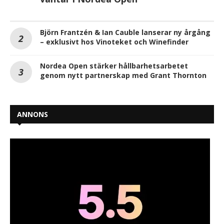
Björn Frantzén & Ian Cauble lanserar ny årgång
– exklusivt hos Vinoteket och Winefinder
Nordea Open stärker hållbarhetsarbetet
genom nytt partnerskap med Grant Thornton
ANNONS