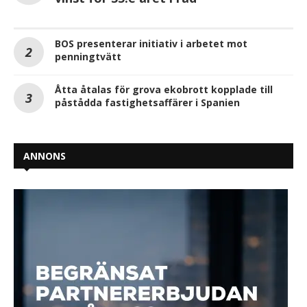
BOS presenterar initiativ i arbetet mot
penningtvätt
Åtta åtalas för grova ekobrott kopplade till
påstådda fastighetsaffärer i Spanien
ANNONS