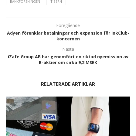
BANKFÖRENINGEN
TIBERN
Föregående
Adyen förenklar betalningar och expansion för inkClub-
koncernen
Nästa
iZafe Group AB har genomfört en riktad nyemission av
B-aktier om cirka 9,2 MSEK
RELATERADE ARTIKLAR