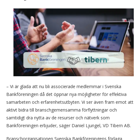
– Vi är glada att nu bli associerade medlemmar i Svenska
Bankföreningen då det öppnar nya möjligheter för effektiva
samarbeten och erfarenhetsutbyten. Vi ser även fram emot att
aktivt bidra till branschgemensamma förflyttningar och
samtidigt dra nytta av de resurser och nätverk som
Bankföreningen erbjuder, säger Daniel Ljungel, VD Tibern AB.
Branschorganisationen Svenska Bankföreningens förlaga