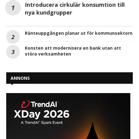
Introducera cirkulär konsumtion till
nya kundgrupper
Ränteuppgången planar ut för kommunsektorn
Konsten att modernisera en bank utan att
störa verksamheten
ANNONS