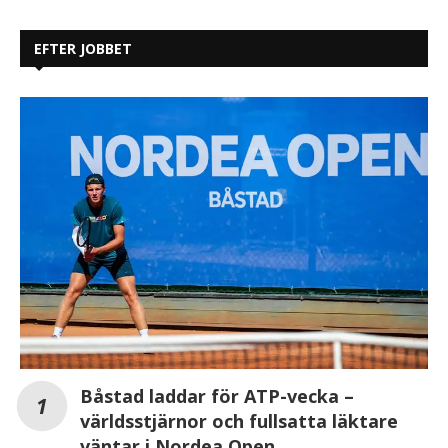
EFTER JOBBET
Båstad laddar för ATP-vecka –
världsstjärnor och fullsatta läktare
väntar i Nordea Open