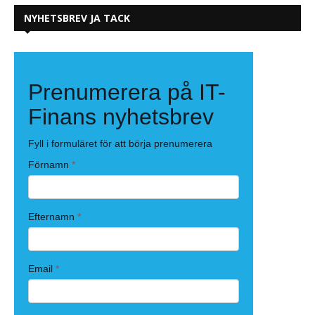
NYHETSBREV JA TACK