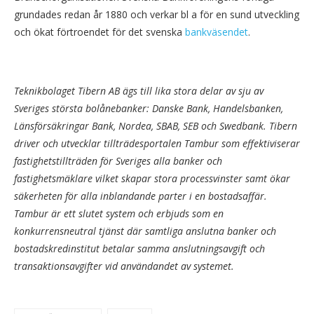
grundades redan år 1880 och verkar bl a för en sund utveckling
och ökat förtroendet för det svenska
bankväsendet
.
Teknikbolaget Tibern AB ägs till lika stora delar av sju av
Sveriges största bolånebanker: Danske Bank, Handelsbanken,
Länsförsäkringar Bank, Nordea, SBAB, SEB och Swedbank. Tibern
driver och utvecklar tillträdesportalen Tambur som effektiviserar
fastighetstillträden för Sveriges alla banker och
fastighetsmäklare vilket skapar stora processvinster samt ökar
säkerheten för alla inblandande parter i en bostadsaffär.
Tambur är ett slutet system och erbjuds som en
konkurrensneutral tjänst där samtliga anslutna banker och
bostadskredinstitut betalar samma anslutningsavgift och
transaktionsavgifter vid användandet av systemet.