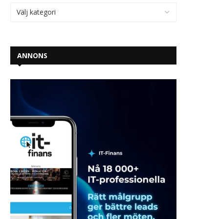
ANNONS