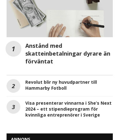
Anstånd med
skatteinbetalningar dyrare än
förväntat
Revolut blir ny huvudpartner till
Hammarby Fotboll
Visa presenterar vinnarna i She’s Next
2024 – ett stipendieprogram för
kvinnliga entreprenörer i Sverige
ANNONS