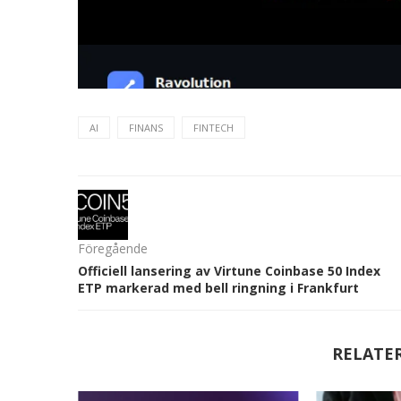
AI
FINANS
FINTECH
Föregående
Officiell lansering av Virtune Coinbase 50 Index
ETP markerad med bell ringning i Frankfurt
RELATE