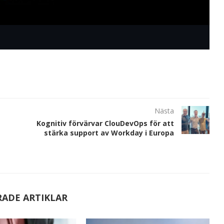
Nästa
Kognitiv förvärvar ClouDevOps för att
stärka support av Workday i Europa
RADE ARTIKLAR