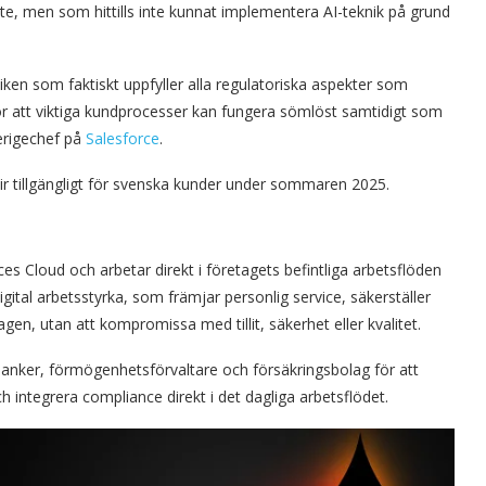
e, men som hittills inte kunnat implementera AI-teknik på grund
iken som faktiskt uppfyller alla regulatoriska aspekter som
ör att viktiga kundprocesser kan fungera sömlöst samtidigt som
verigechef på
Salesforce
.
lir tillgängligt för svenska kunder under sommaren 2025.
ices Cloud och arbetar direkt i företagets befintliga arbetsflöden
gital arbetsstyrka, som främjar personlig service, säkerställer
agen, utan att kompromissa med tillit, säkerhet eller kvalitet.
 banker, förmögenhetsförvaltare och försäkringsbolag för att
 integrera compliance direkt i det dagliga arbetsflödet.