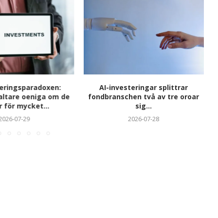
teringsparadoxen:
AI-investeringar splittrar
altare oeniga om de
fondbranschen två av tre oroar
r för mycket...
sig...
2026-07-29
2026-07-28