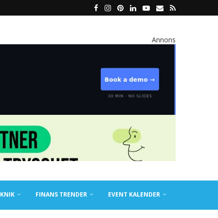
Annons
KNIK
FINANS TRENDER
EVENT KALENDER