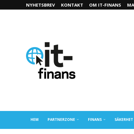
NYHETSBREV
KONTAKT
OM IT-FINANS
MA
HEM
PARTNERZONE
FINANS
SÄKERHET