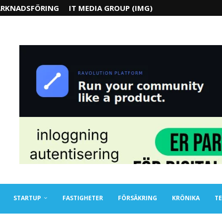
RKNADSFÖRING
IT MEDIA GROUP (IMG)
STARTUP
FASTIGHETER
FÖRSÄKRING
KRÖNIKA
TE