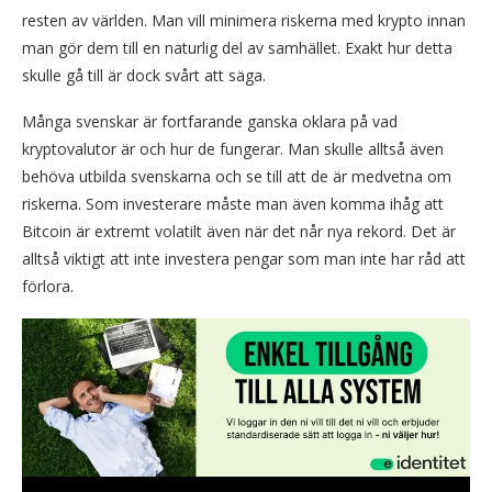
resten av världen. Man vill minimera riskerna med krypto innan
man gör dem till en naturlig del av samhället. Exakt hur detta
skulle gå till är dock svårt att säga.
Många svenskar är fortfarande ganska oklara på vad
kryptovalutor är och hur de fungerar. Man skulle alltså även
behöva utbilda svenskarna och se till att de är medvetna om
riskerna. Som investerare måste man även komma ihåg att
Bitcoin är extremt volatilt även när det når nya rekord. Det är
alltså viktigt att inte investera pengar som man inte har råd att
förlora.