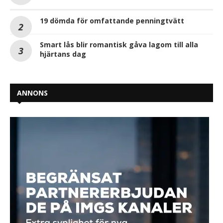
19 dömda för omfattande penningtvätt
Smart lås blir romantisk gåva lagom till alla
hjärtans dag
ANNONS