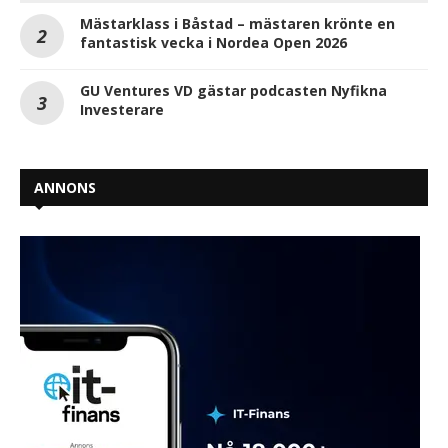
Mästarklass i Båstad – mästaren krönte en
fantastisk vecka i Nordea Open 2026
GU Ventures VD gästar podcasten Nyfikna
Investerare
ANNONS