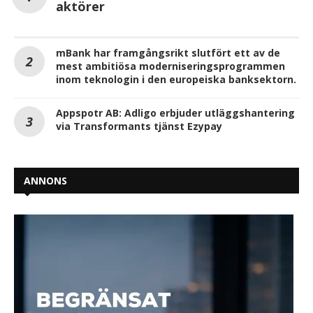
aktörer
mBank har framgångsrikt slutfört ett av de
mest ambitiösa moderniseringsprogrammen
inom teknologin i den europeiska banksektorn.
Appspotr AB: Adligo erbjuder utläggshantering
via Transformants tjänst Ezypay
ANNONS