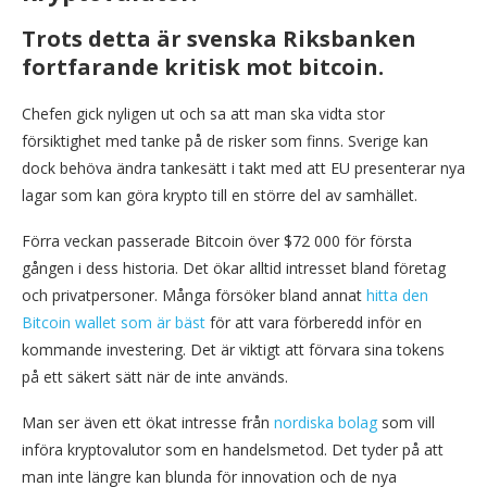
Trots detta är svenska Riksbanken
fortfarande kritisk mot bitcoin.
Chefen gick nyligen ut och sa att man ska vidta stor
försiktighet med tanke på de risker som finns. Sverige kan
dock behöva ändra tankesätt i takt med att EU presenterar nya
lagar som kan göra krypto till en större del av samhället.
Förra veckan passerade Bitcoin över $72 000 för första
gången i dess historia. Det ökar alltid intresset bland företag
och privatpersoner. Många försöker bland annat
hitta den
Bitcoin wallet som är bäst
för att vara förberedd inför en
kommande investering. Det är viktigt att förvara sina tokens
på ett säkert sätt när de inte används.
Man ser även ett ökat intresse från
nordiska bolag
som vill
införa kryptovalutor som en handelsmetod. Det tyder på att
man inte längre kan blunda för innovation och de nya