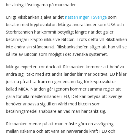
betalningslösningarna på marknaden.
Enligt Riksbanken själva är det
nästan ingen i Sverige
som
betalar med kryptovalutor. Många andra länder som USA och
Storbritannien har kommit betydligt längre när det gäller
betalningar i krypto inklusive Bitcoin. Trots detta vill Riksbanken
inte ändra sin ståndpunkt. Riksbankschefen säger att han vill se
så lite av Bitcoin som möjligt i det svenska systemet.
Många experter tror dock att Riksbanken kommer att behöva
ändra sig i takt med att andra länder blir mer positiva. EU håller
just nu på att ta fram en gemensam lag för kryptovalutor
kallad MiCA. När den går igenom kommer samma regler att
gälla för alla medlemsländer i EU, Det kan betyda att Sverige
behöver anpassa sig till en värld med bitcoin som
betalningsmedel snabbare än vad man har tänkt sig.
Riksbanken menar på att man måste göra en avvägning
mellan riskerna och att vara en närvarande kraft i EU och