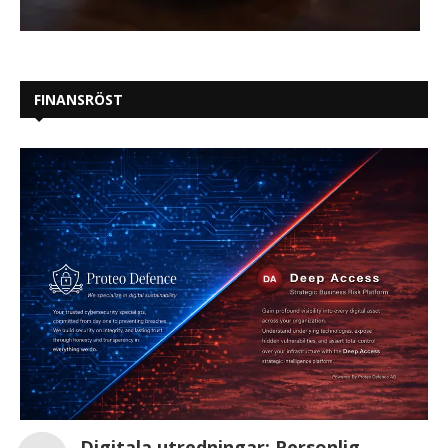
FINANSRÖST
Digitala utredningar: Personlig