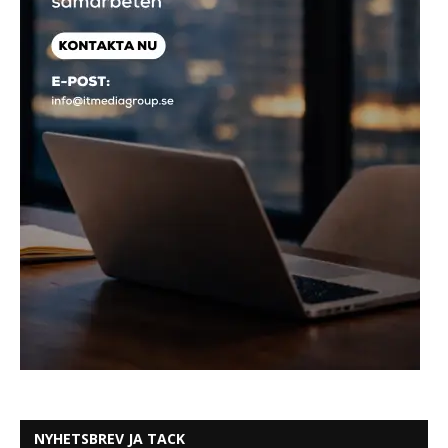
NYHETSBREV JA TACK