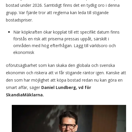
bostad under 2026. Samtidigt finns det en tydlig oro i denna
grupp. Var fjärde tror att reglerna kan leda till stigande
bostadspriser.
När köpkraften ökar kopplat till ett specifikt datum finns
förstås en risk att priserna pressas uppåt, särskilt i
områden med hög efterfrågan. Lägg till världsoro och
ekonomisk
oförutsägbarhet som kan skaka den globala och svenska
ekonomin och riskera att vi får stigande räntor igen. Kanske att
den som har möjlighet att köpa bostad redan nu kan göra en
smart affär, säger
Daniel Lundberg, vd för
SkandiaMäklarna.