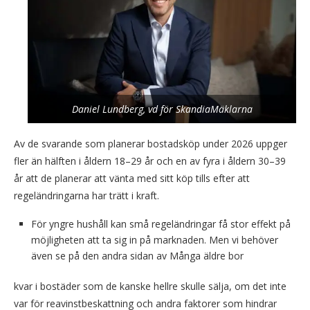
Daniel Lundberg, vd för SkandiaMäklarna
Av de svarande som planerar bostadsköp under 2026 uppger
fler än hälften i åldern 18–29 år och en av fyra i åldern 30–39
år att de planerar att vänta med sitt köp tills efter att
regeländringarna har trätt i kraft.
För yngre hushåll kan små regeländringar få stor effekt på
möjligheten att ta sig in på marknaden. Men vi behöver
även se på den andra sidan av Många äldre bor
kvar i bostäder som de kanske hellre skulle sälja, om det inte
var för reavinstbeskattning och andra faktorer som hindrar