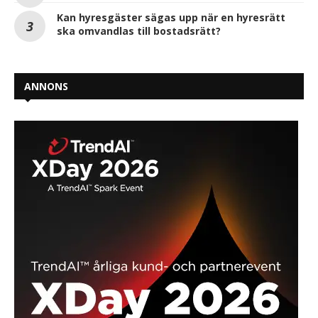
Kan hyresgäster sägas upp när en hyresrätt
ska omvandlas till bostadsrätt?
ANNONS