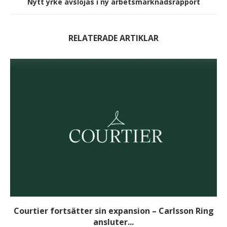
Nytt yrke avslöjas i ny arbetsmarknadsrapport
RELATERADE ARTIKLAR
Courtier fortsätter sin expansion – Carlsson Ring
ansluter...