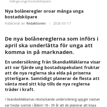
många unga bostadsköpare
Nya bolåneregler oroar många unga
bostadsköpare
Publicerat av:
Redaktionen
2026-03-17
De nya bolånereglerna som införs i
april ska underlätta för unga att
komma in på marknaden.
En undersökning från SkandiaMäklarna visar
att var fjärde ung bostadsspekulant fruktar
att de nya reglerna ska elda på priserna
ytterligare. Samtidigt planerar de flesta att
vänta med sitt köp tills de nya reglerna
träder i kraft.
I SkandiaMäklarnas rikstäckande undersökning uppger nästan
var tredje svensk i åldern 18– 39 år att de planerar att köpa