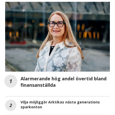
Alarmerande hög andel övertid bland
finan­san­ställda
Vilja möjliggör Arktikas nästa generations
sparkonton