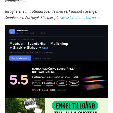
kommersiella
fastigheter samt utlandsboende med verksamhet i Sverige,
Spanien och Portugal. Läs mer på
www.skandiamaklarna.se