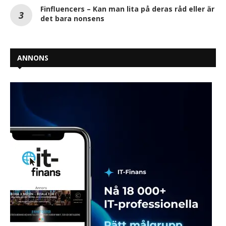
Finfluencers – Kan man lita på deras råd eller är
det bara nonsens
ANNONS