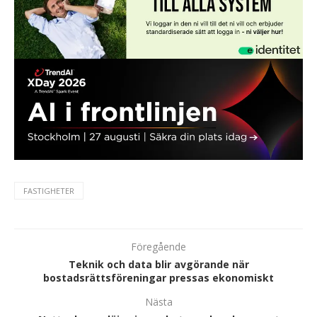
FASTIGHETER
Föregående
Teknik och data blir avgörande när
bostadsrättsföreningar pressas ekonomiskt
Nästa