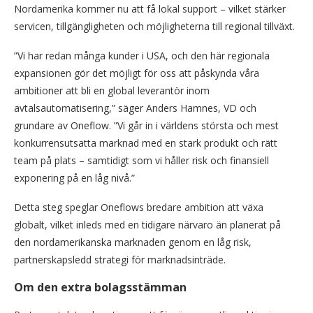
Nordamerika kommer nu att få lokal support – vilket stärker
servicen, tillgängligheten och möjligheterna till regional tillväxt.
”Vi har redan många kunder i USA, och den här regionala
expansionen gör det möjligt för oss att påskynda våra
ambitioner att bli en global leverantör inom
avtalsautomatisering,” säger Anders Hamnes, VD och
grundare av Oneflow. ”Vi går in i världens största och mest
konkurrensutsatta marknad med en stark produkt och rätt
team på plats – samtidigt som vi håller risk och finansiell
exponering på en låg nivå.”
Detta steg speglar Oneflows bredare ambition att växa
globalt, vilket inleds med en tidigare närvaro än planerat på
den nordamerikanska marknaden genom en låg risk,
partnerskapsledd strategi för marknadsinträde.
Om den extra bolagsstämman