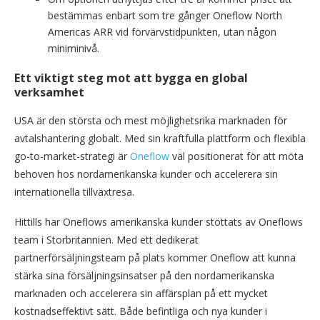
bestämmas enbart som tre gånger Oneflow North
Americas ARR vid förvärvstidpunkten, utan någon
miniminivå.
Ett viktigt steg mot att bygga en global
verksamhet
USA är den största och mest möjlighetsrika marknaden för
avtalshantering globalt. Med sin kraftfulla plattform och flexibla
go-to-market-strategi är
Oneflow
väl positionerat för att möta
behoven hos nordamerikanska kunder och accelerera sin
internationella tillväxtresa.
Hittills har Oneflows amerikanska kunder stöttats av Oneflows
team i Storbritannien. Med ett dedikerat
partnerförsäljningsteam på plats kommer Oneflow att kunna
stärka sina försäljningsinsatser på den nordamerikanska
marknaden och accelerera sin affärsplan på ett mycket
kostnadseffektivt sätt. Både befintliga och nya kunder i