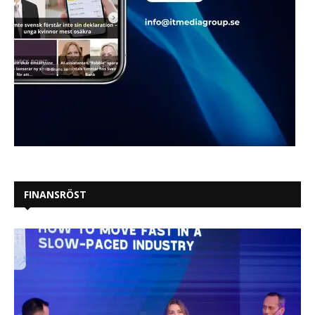
FINANSRÖST