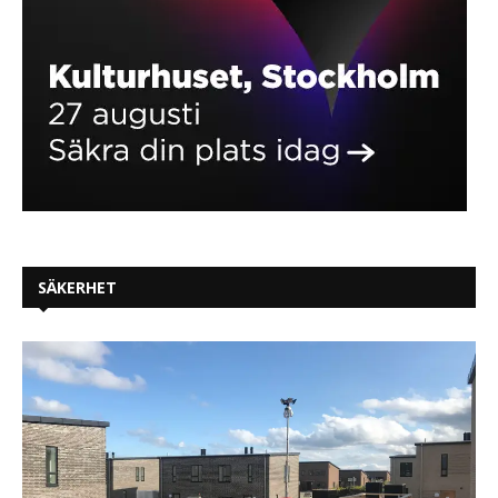
SÄKERHET