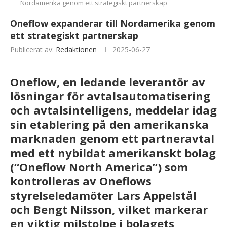
Nordamerika genom ett strategiskt partnerskap
Oneflow expanderar till Nordamerika genom
ett strategiskt partnerskap
Publicerat av:
Redaktionen
2025-06-27
Oneflow, en ledande leverantör av
lösningar för avtalsautomatisering
och avtalsintelligens, meddelar idag
sin etablering på den amerikanska
marknaden genom ett partneravtal
med ett nybildat amerikanskt bolag
(“Oneflow North America”) som
kontrolleras av Oneflows
styrelseledamöter Lars Appelstål
och Bengt Nilsson, vilket markerar
en viktig milstolpe i bolagets