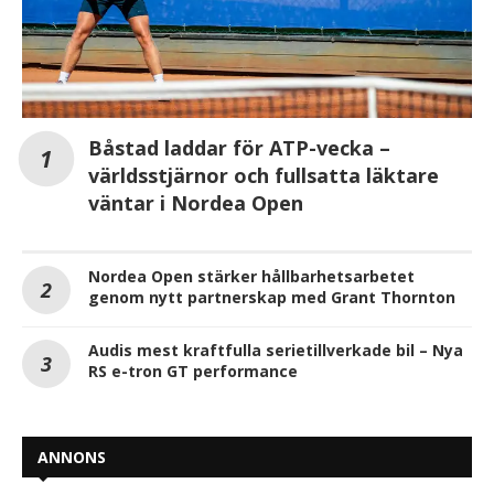
Båstad laddar för ATP-vecka –
världsstjärnor och fullsatta läktare
väntar i Nordea Open
Nordea Open stärker hållbarhetsarbetet
genom nytt partnerskap med Grant Thornton
Audis mest kraftfulla serietillverkade bil – Nya
RS e-tron GT performance
ANNONS