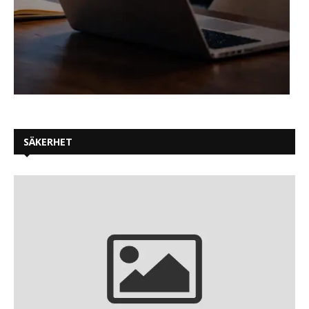
SÄKERHET