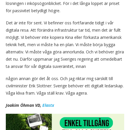
lösningen i inköpsögonblicket. För i det långa loppet är priset
för passivitet betydligt högre.
Det är inte för sent. Vi befinner oss fortfarande tidigt i vår
digitala resa. Att förändra infrastruktur tar tid, men det är fullt
möjligt. Vi behöver inte kopiera Kina eller förkasta amerikansk
teknik helt, men vi måste ha en plan. Vi måste börja bygga
alternativ. Vi måste våga göra annorlunda. Och vi behöver göra
det nu. Därför uppmanar jag Sveriges regering att omedelbart
ta ansvar för vår digitala suveränitet, innan
någon annan gör det åt oss. Och jag riktar mig särskilt till
civilminister Erik Slottner: Sverige behöver ett digitalt ledarskap.
Våga kliva fram. Våga ställ krav. Våga agera.
Joakim Öhman VD,
Elastx