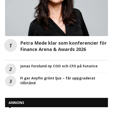
Petra Mede klar som konferencier för
Finance Arena & Awards 2026
Jonas Forslund ny COO och CFO på Futurice
FI ger Anyfin grönt ljus – får uppgraderat
tillstånd
ANNONS