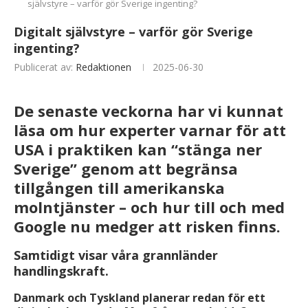
självstyre – varför gör Sverige ingenting?
Digitalt självstyre – varför gör Sverige
ingenting?
Publicerat av:
Redaktionen
2025-06-30
De senaste veckorna har vi kunnat
läsa om hur experter varnar för att
USA i praktiken kan “stänga ner
Sverige” genom att begränsa
tillgången till amerikanska
molntjänster – och hur till och med
Google nu medger att risken finns.
Samtidigt visar våra grannländer
handlingskraft.
Danmark och Tyskland planerar redan för ett