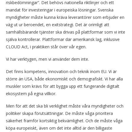
riskbedömningar”. Det behövs nationella riktlinjer och ett
mandat för investeringar i europeiska lösningar. Svenska
myndigheter måste kunna kräva leverantörer som erbjuder en
väg ut ur beroendet, en exitstrategi. Det är orimligt att
samhällsbärande tjänster ska drivas på plattformar som vi inte
själva kontrollerar. Plattformar där amerikansk lag, inklusive
CLOUD Act, i praktiken står över vår egen.
Vi har verktygen, men vi använder dem inte.
Det finns kompetens, innovation och teknik inom EU. Vi är
större än USA, både ekonomiskt och demografiskt. Vi har alla
muskler som krävs för att bygga upp ett fungerande digitalt
ekosystem på egna villkor.
Men för att det ska bli verklighet måste våra myndigheter och
politiker skapa förutsättningar. De måste våga prioritera
säkerhet framför kortsiktig bekvämlighet. Och de måste våga
köpa europeiskt, även om det inte alltid är den billigaste