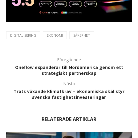
DIGITALISERING
EKONOMI
SÄKERHET
Föregående
Oneflow expanderar till Nordamerika genom ett
strategiskt partnerskap
Nästa
Trots växande klimatkrav – ekonomiska skäl styr
svenska fastighetsinvesteringar
RELATERADE ARTIKLAR