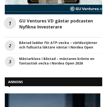
GU Ventures VD gästar podcasten
Nyfikna Investerare
Båstad laddar för ATP-vecka – världsstjärnor
och fullsatta läktare väntar i Nordea Open
Mästarklass i Båstad – mästaren krönte en
fantastisk vecka i Nordea Open 2026
ANNONS