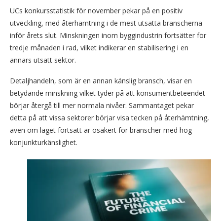
UCs konkursstatistik för november pekar på en positiv
utveckling, med återhämtning i de mest utsatta branscherna
inför årets slut. Minskningen inom byggindustrin fortsätter för
tredje månaden i rad, vilket indikerar en stabilisering i en
annars utsatt sektor.
Detaljhandeln, som är en annan känslig bransch, visar en
betydande minskning vilket tyder på att konsumentbeteendet
börjar återgå till mer normala nivåer. Sammantaget pekar
detta på att vissa sektorer börjar visa tecken på återhämtning,
även om läget fortsatt är osäkert för branscher med hög
konjunkturkänslighet.