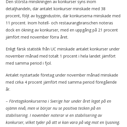
Den största minskningen av konkurser syns inom
detaljhandeln, där antalet konkurser minskade med 38
procent, följt av byggindustrin, där konkurserna minskade med
11 procent. Inom hotell- och restaurangbranschen noteras
dock en ökning av konkurser, med en uppgång på 21 procent
jämfört med november förra året.
Enligt färsk statistik från UC minskade antalet konkurser under
november månad med totalt 1 procent i hela landet jämfört
med samma period i fjol.
Antalet nystartade företag under november månad minskade
med cirka 4 procent jämfört med samma period föregående
år.
–
Företagskonkurserna i Sverige har under året legat på en
ojämn nivå, men vi börjar nu se positiva tecken på en
stabilisering. I november noterar vi en stabilisering av
konkurser, vilket tyder på att vi kan vara på väg mot en ljusning.