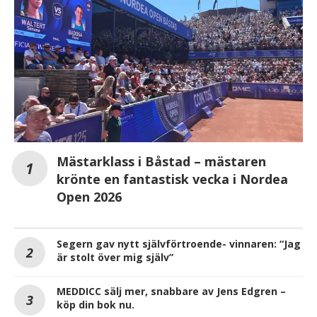
Mästarklass i Båstad – mästaren
krönte en fantastisk vecka i Nordea
Open 2026
Segern gav nytt självförtroende- vinnaren: “Jag
är stolt över mig själv”
MEDDICC sälj mer, snabbare av Jens Edgren –
köp din bok nu.