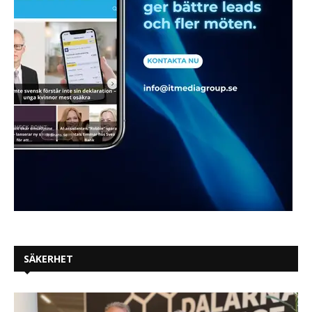
SÄKERHET