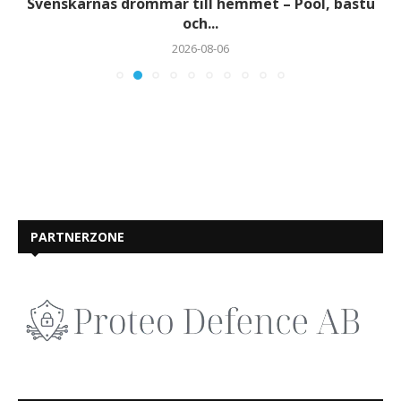
Svenskarnas drömmar till hemmet – Pool, bastu
och...
2026-08-06
PARTNERZONE