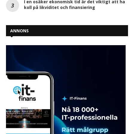
I en osäker ekonomisk tid är det viktigt att ha
koll på likviditet och finansiering
ANNONS