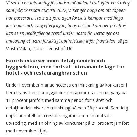
Vi ser nu en minskning för andra månaden i rad, efter en ökning
som pågick sedan augusti 2022, vilket ger hopp om att toppen
har passerats. Trots att företagen fortsatt kämpar med höga
kostnader och svag efterfrågan, finns det indikationer på att vi
kan se en nedåtgående trend under nästa år. Detta ger oss
anledning att vara försiktigt optimistiska inför framtiden
, säger
Vlasta Valan, Data scientist på UC.
Färre konkurser inom detaljhandeln och
byggsektorn, men fortsatt utmanande läge för
hotell- och restaurangbranschen
Under november månad noteras en minskning av konkurser i
flera branscher, där byggindustrin rapporterar en nedgång på
11 procent jämfört med samma period förra året och
detaljhandeln visar en minskning på hela 38 procent. Samtidigt
uppvisar hotell- och restaurangbranschen en motsatt
utveckling, med en ökning av konkurser på 21 procent jämfört
med november i fjol.