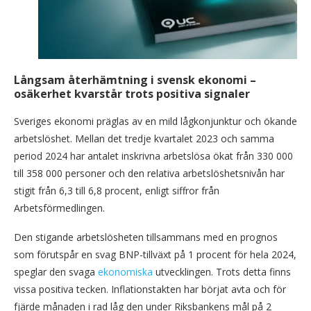
Långsam återhämtning i svensk ekonomi –
osäkerhet kvarstår trots positiva signaler
Sveriges ekonomi präglas av en mild lågkonjunktur och ökande
arbetslöshet. Mellan det tredje kvartalet 2023 och samma
period 2024 har antalet inskrivna arbetslösa ökat från 330 000
till 358 000 personer och den relativa arbetslöshetsnivån har
stigit från 6,3 till 6,8 procent, enligt siffror från
Arbetsförmedlingen.
Den stigande arbetslösheten tillsammans med en prognos
som förutspår en svag BNP-tillväxt på 1 procent för hela 2024,
speglar den svaga
ekonomiska
utvecklingen. Trots detta finns
vissa positiva tecken. Inflationstakten har börjat avta och för
fjärde månaden i rad låg den under Riksbankens mål på 2