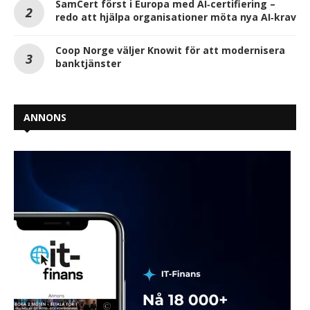
SamCert först i Europa med AI‑certifiering –
redo att hjälpa organisationer möta nya AI‑krav
Coop Norge väljer Knowit för att modernisera
banktjänster
ANNONS