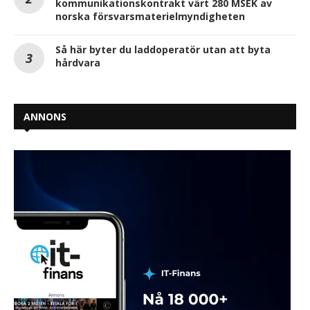
kommunikationskontrakt värt 280 MSEK av
norska försvarsmaterielmyndigheten
Så här byter du laddoperatör utan att byta
hårdvara
ANNONS