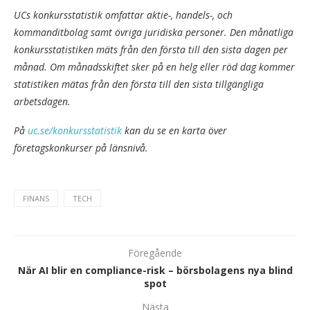
UCs konkursstatistik omfattar aktie-, handels-, och
kommanditbolag samt övriga juridiska personer. Den månatliga
konkursstatistiken mäts från den första till den sista dagen per
månad. Om månadsskiftet sker på en helg eller röd dag kommer
statistiken mätas från den första till den sista tillgängliga
arbetsdagen.
På
uc.se/konkursstatistik
kan du se en karta över
företagskonkurser på länsnivå.
FINANS
TECH
Föregående
När AI blir en compliance-risk – börsbolagens nya blind
spot
Nästa