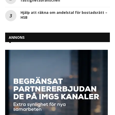
fastighetsbranschen
Hjälp att räkna om andelstal för bostadsrätt –
HSB
ANNONS