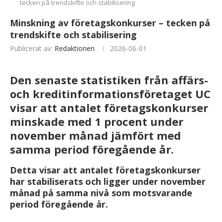
tecken på trendskifte och stabilisering
Minskning av företagskonkurser – tecken på
trendskifte och stabilisering
Publicerat av:
Redaktionen
2026-06-01
Den senaste statistiken från affärs-
och kreditinformationsföretaget UC
visar att antalet företagskonkurser
minskade med 1 procent under
november månad jämfört med
samma period föregående år.
Detta visar att antalet företagskonkurser
har stabiliserats och ligger under november
månad på samma nivå som motsvarande
period föregående år.