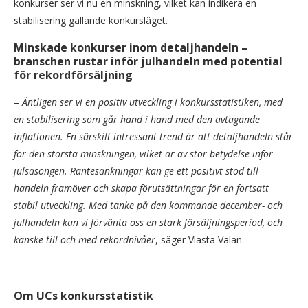
konkurser ser vi nu en minskning, vilket kan indikera en
stabilisering gällande konkursläget.
Minskade konkurser inom detaljhandeln –
branschen rustar inför julhandeln med potential
för rekordförsäljning
–
Äntligen ser vi en positiv utveckling i konkursstatistiken, med
en stabilisering som går hand i hand med den avtagande
inflationen. En särskilt intressant trend är att detaljhandeln står
för den största minskningen, vilket är av stor betydelse inför
julsäsongen. Räntesänkningar kan ge ett positivt stöd till
handeln framöver och skapa förutsättningar för en fortsatt
stabil utveckling. Med tanke på den kommande december- och
julhandeln kan vi förvänta oss en stark försäljningsperiod, och
kanske till och med rekordnivåer
, säger Vlasta Valan.
Om UCs konkursstatistik