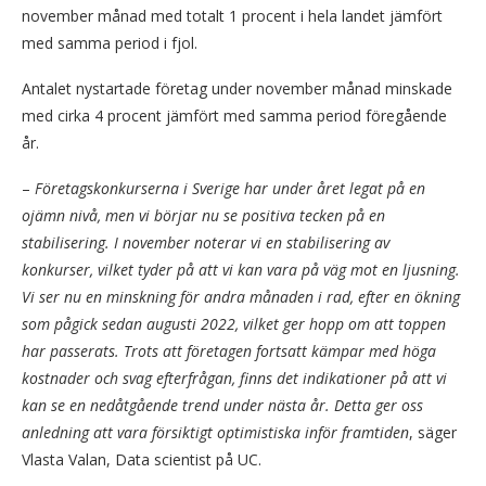
november månad med totalt 1 procent i hela landet jämfört
med samma period i fjol.
Antalet nystartade företag under november månad minskade
med cirka 4 procent jämfört med samma period föregående
år.
–
Företagskonkurserna i Sverige har under året legat på en
ojämn nivå, men vi börjar nu se positiva tecken på en
stabilisering. I november noterar vi en stabilisering av
konkurser, vilket tyder på att vi kan vara på väg mot en ljusning.
Vi ser nu en minskning för andra månaden i rad, efter en ökning
som pågick sedan augusti 2022, vilket ger hopp om att toppen
har passerats. Trots att företagen fortsatt kämpar med höga
kostnader och svag efterfrågan, finns det indikationer på att vi
kan se en nedåtgående trend under nästa år. Detta ger oss
anledning att vara försiktigt optimistiska inför framtiden
, säger
Vlasta Valan, Data scientist på UC.