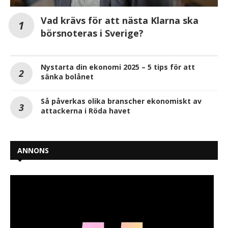
Vad krävs för att nästa Klarna ska
börsnoteras i Sverige?
Nystarta din ekonomi 2025 – 5 tips för att
sänka bolånet
Så påverkas olika branscher ekonomiskt av
attackerna i Röda havet
ANNONS