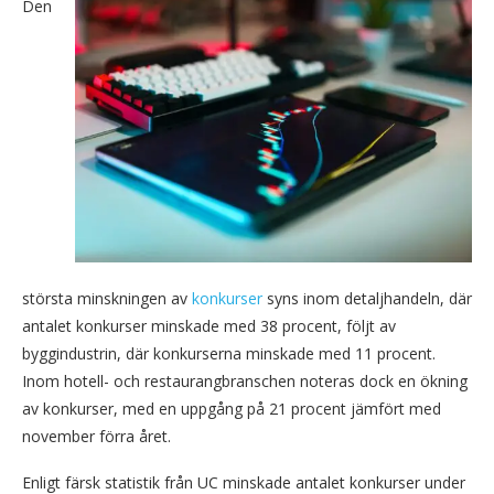
Den
största minskningen av
konkurser
syns inom detaljhandeln, där
antalet konkurser minskade med 38 procent, följt av
byggindustrin, där konkurserna minskade med 11 procent.
Inom hotell- och restaurangbranschen noteras dock en ökning
av konkurser, med en uppgång på 21 procent jämfört med
november förra året.
Enligt färsk statistik från UC minskade antalet konkurser under