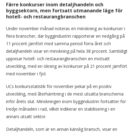
Färre konkurser inom detaljhandeln och
byggsektorn, men fortsatt utmanande läge för
hotell- och restaurangbranschen
Under november månad noteras en minskning av konkurser i
flera branscher, där byggindustrin rapporterar en nedgång på
11 procent jämfört med samma period förra året och
detaljhandeln visar en minskning på hela 38 procent. Samtidigt
uppvisar hotell- och restaurangbranschen en motsatt
utveckling, med en ökning av konkurser på 21 procent jämfört
med november i fjol.
UCs konkursstatistik för november pekar på en positiv
utveckling, med återhämtning i de mest utsatta branscherna
inför årets slut. Minskningen inom byggindustrin fortsätter för
tredje månaden i rad, vilket indikerar en stabilisering i en
annars utsatt sektor.
Detaljhandeln, som är en annan känslig bransch, visar en