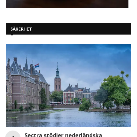
SÄKERHET
Sectra stödjer nederländska