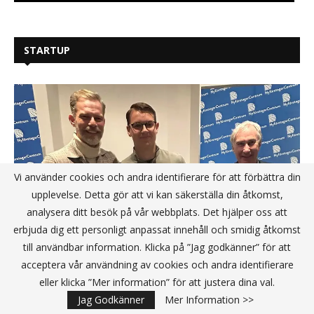
STARTUP
Vi använder cookies och andra identifierare för att förbättra din
upplevelse. Detta gör att vi kan säkerställa din åtkomst,
analysera ditt besök på vår webbplats. Det hjälper oss att
erbjuda dig ett personligt anpassat innehåll och smidig åtkomst
till användbar information. Klicka på ”Jag godkänner” för att
acceptera vår användning av cookies och andra identifierare
eller klicka ”Mer information” för att justera dina val.
Fredrik Belin från Falun med
Jag Godkänner
Mer Information >>
företaget BelinRacing har av