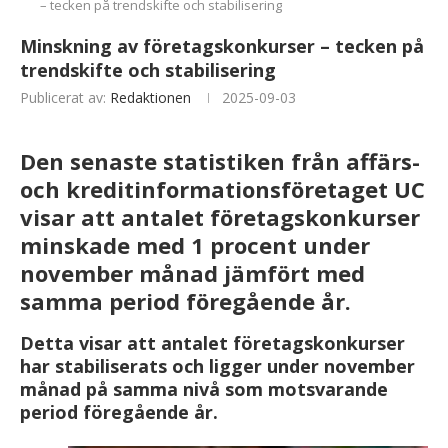
– tecken på trendskifte och stabilisering
Minskning av företagskonkurser – tecken på
trendskifte och stabilisering
Publicerat av:
Redaktionen
2025-09-03
Den senaste statistiken från affärs-
och kreditinformationsföretaget UC
visar att antalet företagskonkurser
minskade med 1 procent under
november månad jämfört med
samma period föregående år.
Detta visar att antalet företagskonkurser
har stabiliserats och ligger under november
månad på samma nivå som motsvarande
period föregående år.