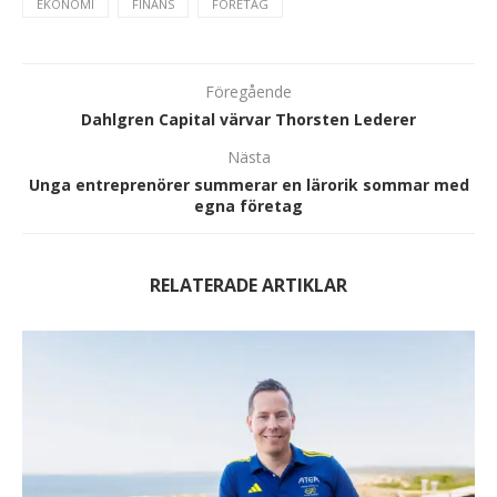
EKONOMI
FINANS
FÖRETAG
Föregående
Dahlgren Capital värvar Thorsten Lederer
Nästa
Unga entreprenörer summerar en lärorik sommar med
egna företag
RELATERADE ARTIKLAR