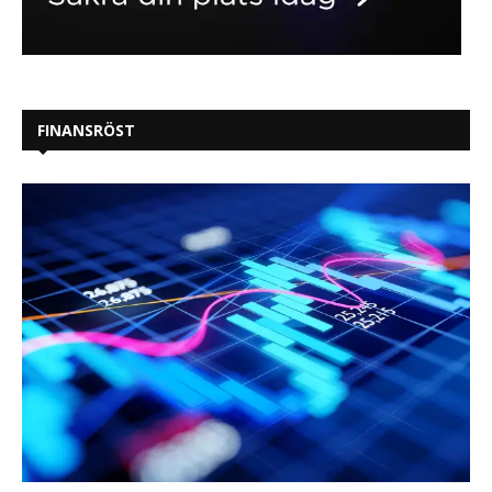
FINANSRÖST