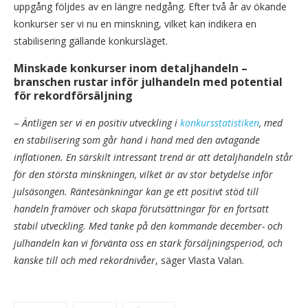
uppgång följdes av en längre nedgång. Efter två år av ökande
konkurser ser vi nu en minskning, vilket kan indikera en
stabilisering gällande konkursläget.
Minskade konkurser inom detaljhandeln –
branschen rustar inför julhandeln med potential
för rekordförsäljning
–
Äntligen ser vi en positiv utveckling i
konkursstatistiken
, med
en stabilisering som går hand i hand med den avtagande
inflationen. En särskilt intressant trend är att detaljhandeln står
för den största minskningen, vilket är av stor betydelse inför
julsäsongen. Räntesänkningar kan ge ett positivt stöd till
handeln framöver och skapa förutsättningar för en fortsatt
stabil utveckling. Med tanke på den kommande december- och
julhandeln kan vi förvänta oss en stark försäljningsperiod, och
kanske till och med rekordnivåer
, säger Vlasta Valan.