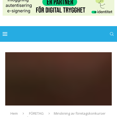
Hem
FÖRETAG
Minskning av företagskonkurser