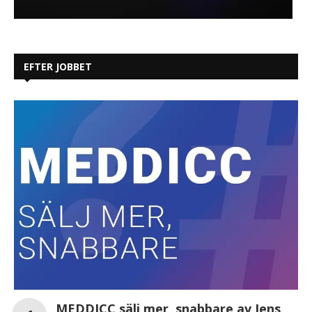
EFTER JOBBET
MEDDICC sälj mer, snabbare av Jens