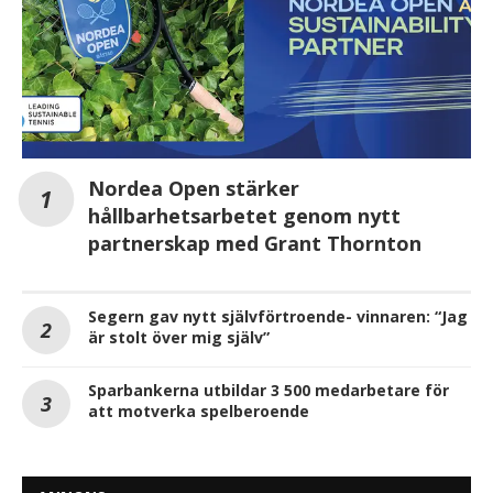
Nordea Open stärker
hållbarhetsarbetet genom nytt
partnerskap med Grant Thornton
Segern gav nytt självförtroende- vinnaren: “Jag
är stolt över mig själv”
Sparbankerna utbildar 3 500 medarbetare för
att motverka spelberoende