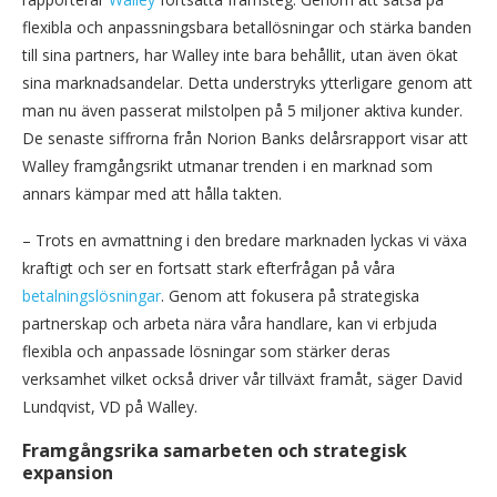
flexibla och anpassningsbara betallösningar och stärka banden
till sina partners, har Walley inte bara behållit, utan även ökat
sina marknadsandelar. Detta understryks ytterligare genom att
man nu även passerat milstolpen på 5 miljoner aktiva kunder.
De senaste siffrorna från Norion Banks delårsrapport visar att
Walley framgångsrikt utmanar trenden i en marknad som
annars kämpar med att hålla takten.
– Trots en avmattning i den bredare marknaden lyckas vi växa
kraftigt och ser en fortsatt stark efterfrågan på våra
betalningslösningar
. Genom att fokusera på strategiska
partnerskap och arbeta nära våra handlare, kan vi erbjuda
flexibla och anpassade lösningar som stärker deras
verksamhet vilket också driver vår tillväxt framåt, säger David
Lundqvist, VD på Walley.
Framgångsrika samarbeten och strategisk
expansion