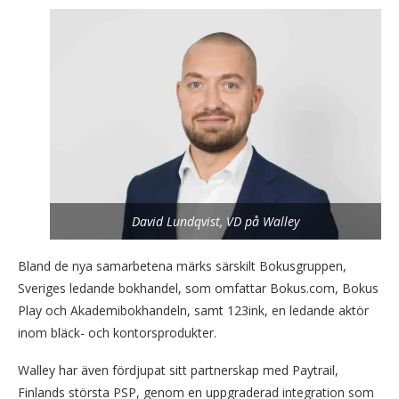
David Lundqvist, VD på Walley
Bland de nya samarbetena märks särskilt Bokusgruppen,
Sveriges ledande bokhandel, som omfattar Bokus.com, Bokus
Play och Akademibokhandeln, samt 123ink, en ledande aktör
inom bläck- och kontorsprodukter.
Walley har även fördjupat sitt partnerskap med Paytrail,
Finlands största PSP, genom en uppgraderad integration som