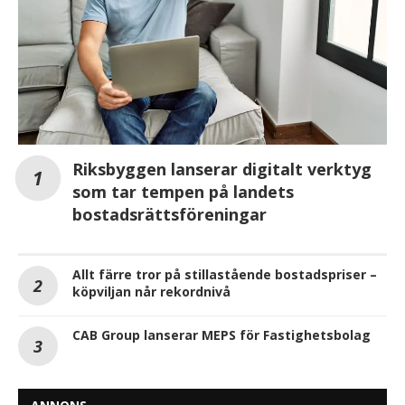
Riksbyggen lanserar digitalt verktyg
som tar tempen på landets
bostadsrättsföreningar
Allt färre tror på stillastående bostadspriser –
köpviljan når rekordnivå
CAB Group lanserar MEPS för Fastighetsbolag