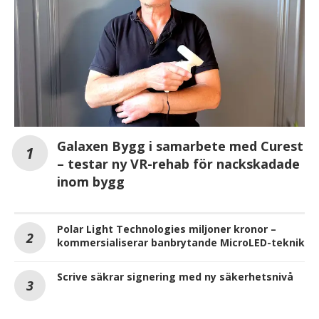
Galaxen Bygg i samarbete med Curest
– testar ny VR-rehab för nackskadade
inom bygg
Polar Light Technologies miljoner kronor –
kommersialiserar banbrytande MicroLED-teknik
Scrive säkrar signering med ny säkerhetsnivå