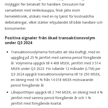
möjliggör fler betalsätt för handlare. Dessutom har
samarbetet med Verkkokauppa, finsk jätte inom
hemelektronik, utökats med en ny tjänst för kostnadsfria
delbetalningar, vilket stärker erbjudandet till både handlare och
konsumenter.
Positiva signaler från ökad transaktionsvolym
under Q3 2024
Transaktionsvolymerna fortsatte att öka kraftigt, med en
uppgång på 25 % jämfört med samma period föregående
år. Volymerna uppgick till 4 408 MSEK, jämfört med 3 514
MSEK under Q3 2023. För rullande 12 månader (LTM) per
Q3 2024 uppgick transaktionsvolymerna till 16 250 MSEK,
en ökning med 16 % från 14 018 MSEK motsvarande
period föregående år.
Låneportföljen uppgick till 2 744 MSEK, en ökning med 4 %
jämfört med samma period föregående år och 1 %
jämfört med föregående kvartal.