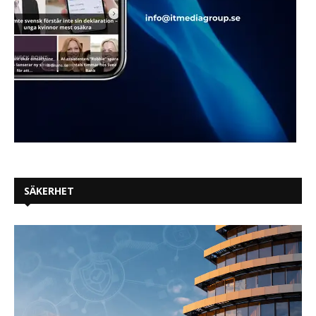
SÄKERHET