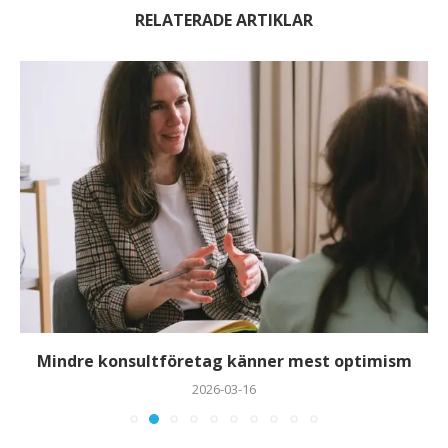
RELATERADE ARTIKLAR
Mindre konsultföretag känner mest optimism
2026-03-16