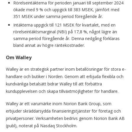
Rörelseintäkterna för perioden januari till september 2024
ökade med 9 % och uppgick till 383 MSEK, jämfört med
351 MSEK under samma period föregående år.
Intäkterna uppgick till 121 MSEK för kvartalet, med en
rörelseintäktsmarginal (NBI) på 17,8 %, något lägre än
samma period föregående år. Denna nedgång förklaras
bland annat av högre räntekostnader.
Om Walley
Walley är en strategisk partner inom betallösningar för stora e-
handlare och butiker i Norden. Genom att erbjuda flexibla och
kundvänliga betalsätt bidrar Walley till att förbättra
kundupplevelsen och skapa tillväxtmöjligheter för handlare.
Walley är ett varumärke inom Norion Bank Group, som
erbjuder skräddarsydda finansieringstjänster för företag och
privatpersoner. Verksamheten bedrivs genom Norion Bank AB
(publ), noterat på Nasdaq Stockholm.