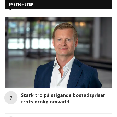
FASTIGHETER
Stark tro på stigande bostadspriser
trots orolig omvärld