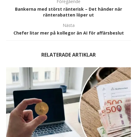
Föregående
Bankerna med störst ränterisk – Det händer när
ränterabatten löper ut
Nästa
Chefer litar mer på kollegor än AI för affärsbeslut
RELATERADE ARTIKLAR