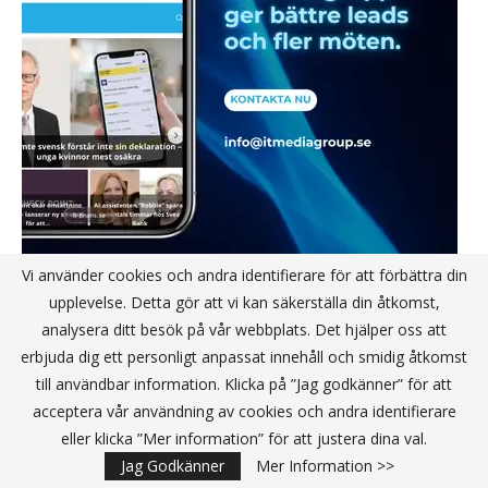
Vi använder cookies och andra identifierare för att förbättra din
upplevelse. Detta gör att vi kan säkerställa din åtkomst,
analysera ditt besök på vår webbplats. Det hjälper oss att
erbjuda dig ett personligt anpassat innehåll och smidig åtkomst
till användbar information. Klicka på ”Jag godkänner” för att
NYHETSBREV JA TACK
acceptera vår användning av cookies och andra identifierare
eller klicka ”Mer information” för att justera dina val.
Jag Godkänner
Mer Information >>