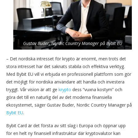
Gustav Buder, Nordic Country Manager på Bybit EU
– Det nordiska intresset för krypto är enormt, men trots det
stora intresset har det saknats stabila och effektiva verktyg.
Med Bybit EU vill vi erbjuda en professionell plattform som gör
det möjligt för nordiska användare att handla och investera
tryggt. Vår vision är att ge
krypto
dess “vuxna kostym” och
göra det till en naturlig del av det moderna finansiella
ekosystemet, säger Gustav Buder, Nordic Country Manager på
Bybit EU
.
Bybit Card är det första av sitt slag i Europa och öppnar upp
för en helt ny finansiell infrastruktur där kryptovalutor kan