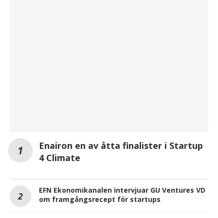
Enairon en av åtta finalister i Startup
4 Climate
EFN Ekonomikanalen intervjuar GU Ventures VD
om framgångsrecept för startups