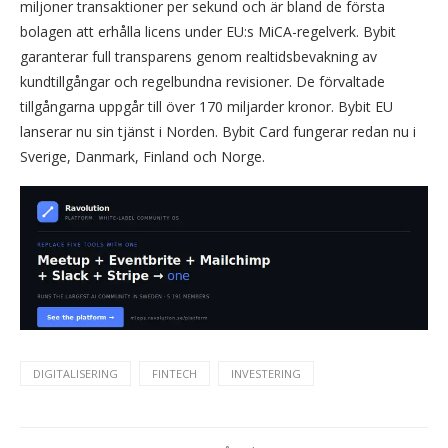
miljoner transaktioner per sekund och är bland de första
bolagen att erhålla licens under EU:s MiCA-regelverk. Bybit
garanterar full transparens genom realtidsbevakning av
kundtillgångar och regelbundna revisioner. De förvaltade
tillgångarna uppgår till över 170 miljarder kronor. Bybit EU
lanserar nu sin tjänst i Norden. Bybit Card fungerar redan nu i
Sverige, Danmark, Finland och Norge.
DIGITALISERING
FINTECH
INVESTERING