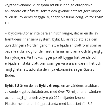
kryptoanvändare. Vi är glada att nu kunna ge europeiska
användare ett pålitligt, säkert och givande sätt att göra krypto
till en del av deras dagliga liv, säger Mazurka Zeng, vd för Bybit
EU.
– Kryptovalutor är inte bara en nisch längre, det är en del av
framtidens finansiella system. Bybit EU är redo att leda den
utvecklingen i Norden genom att erbjuda en plattform som är
både kraftfull nog för de mest erfarna handlarna och tillgänglig
för nybörjare. Vårt fokus ligger på att bygga förtroende och
erbjuda en stabil plattform som ger våra användare frihet och
möjligheter att utforska den nya ekonomin, säger Gustav
Buder.
Bybit EU
är en del av
Bybit Group
, en av världens snabbast
växande kryptovalutabörser, med över 72 miljoner användare
och en daglig handelsvolym på 290 miljarder kronor.
Plattformen har en hög prestanda med kapacitet för 3,5