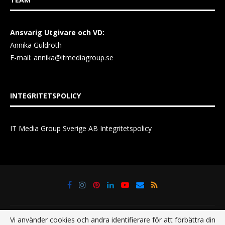
Ansvarig Utgivare och VD:
Annika Guldroth
E-mail:
annika@itmediagroup.se
INTEGRITETSPOLICY
IT Media Group Sverige AB Integritetspolicy
Vi använder cookies och andra identifierare för att förbättra din