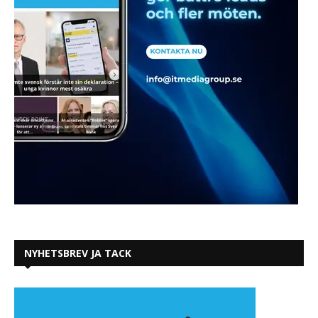
NYHETSBREV JA TACK