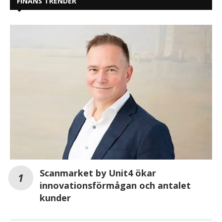
FINANS TRENDER
Scanmarket by Unit4 ökar
innovationsförmågan och antalet
kunder