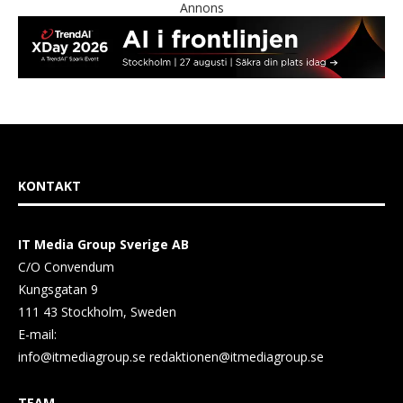
Annons
KONTAKT
IT Media Group Sverige AB
C/O Convendum
Kungsgatan 9
111 43 Stockholm, Sweden
E-mail:
info@itmediagroup.se
redaktionen@itmediagroup.se
TEAM