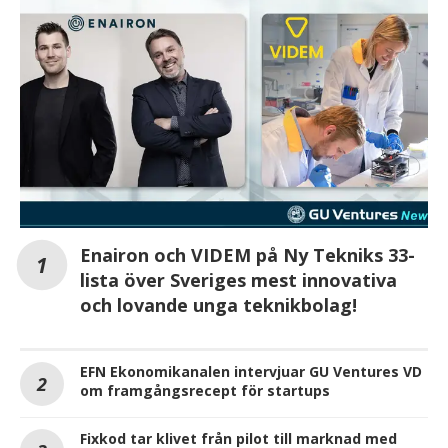
Enairon och VIDEM på Ny Tekniks 33-
lista över Sveriges mest innovativa
och lovande unga teknikbolag!
EFN Ekonomikanalen intervjuar GU Ventures VD
om framgångsrecept för startups
Fixkod tar klivet från pilot till marknad med