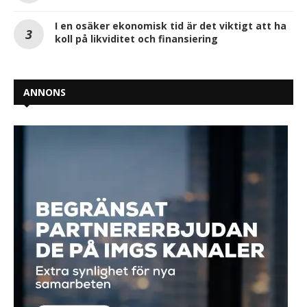
I en osäker ekonomisk tid är det viktigt att ha
koll på likviditet och finansiering
ANNONS