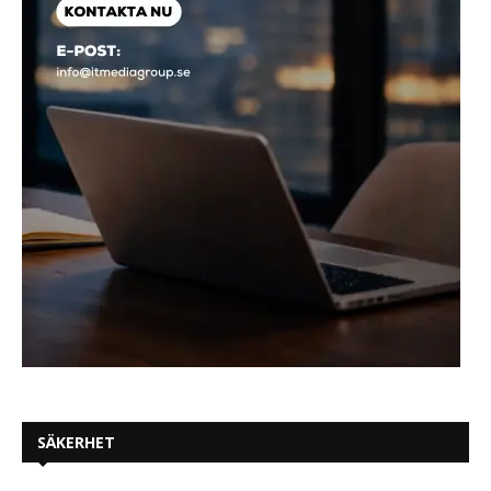
SÄKERHET