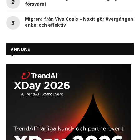
försvaret
Migrera från Viva Goals – Noxit gör övergången
enkel och effektiv
ANNONS