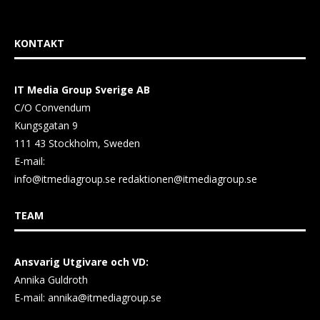
KONTAKT
IT Media Group Sverige AB
C/O Convendum
Kungsgatan 9
111 43 Stockholm, Sweden
E-mail:
info@itmediagroup.se
redaktionen@itmediagroup.se
TEAM
Ansvarig Utgivare och VD:
Annika Guldroth
E-mail:
annika@itmediagroup.se