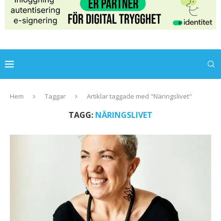
Hem
Taggar
Artiklar taggade med "Näringslivet"
TAGG:
NÄRINGSLIVET