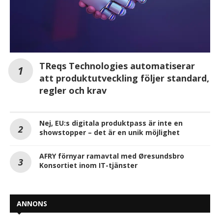
TReqs Technologies automatiserar
att produktutveckling följer standard,
regler och krav
Nej, EU:s digitala produktpass är inte en
showstopper – det är en unik möjlighet
AFRY förnyar ramavtal med Øresundsbro
Konsortiet inom IT-tjänster
ANNONS