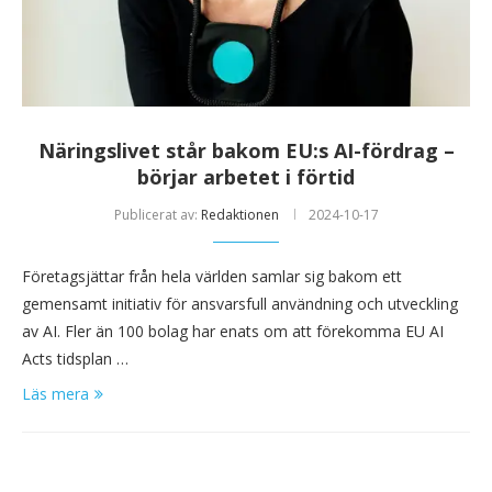
Näringslivet står bakom EU:s AI-fördrag –
börjar arbetet i förtid
Publicerat av:
Redaktionen
2024-10-17
Företagsjättar från hela världen samlar sig bakom ett
gemensamt initiativ för ansvarsfull användning och utveckling
av AI. Fler än 100 bolag har enats om att förekomma EU AI
Acts tidsplan …
Läs mera