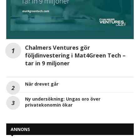
Chalmers Ventures gör
följdinvestering i Mat4Green Tech –
tar in 9 miljoner
När drevet går
Ny undersökning: Ungas oro över
privatekonomin ökar
ANNONS