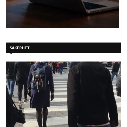
SÄKERHET