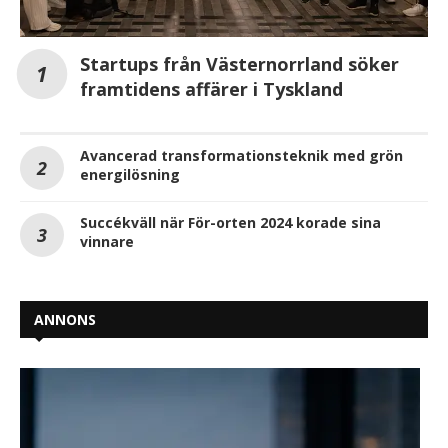
Startups från Västernorrland söker
framtidens affärer i Tyskland
Avancerad transformationsteknik med grön
energilösning
Succékväll när För-orten 2024 korade sina
vinnare
ANNONS