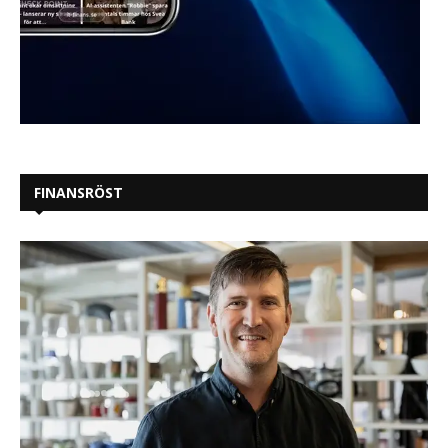
FINANSRÖST