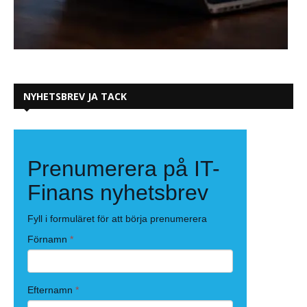
NYHETSBREV JA TACK