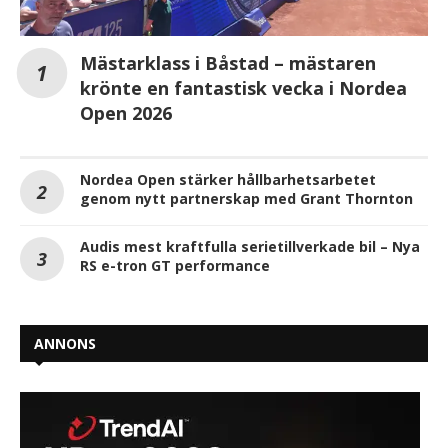
Mästarklass i Båstad – mästaren
krönte en fantastisk vecka i Nordea
Open 2026
Nordea Open stärker hållbarhetsarbetet
genom nytt partnerskap med Grant Thornton
Audis mest kraftfulla serietillverkade bil – Nya
RS e-tron GT performance
ANNONS