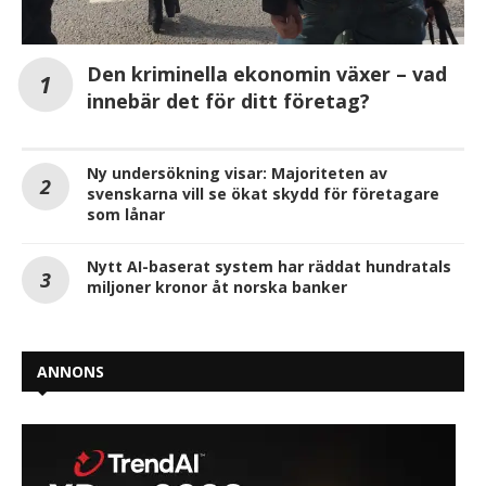
Den kriminella ekonomin växer – vad
innebär det för ditt företag?
Ny undersökning visar: Majoriteten av
svenskarna vill se ökat skydd för företagare
som lånar
Nytt AI-baserat system har räddat hundratals
miljoner kronor åt norska banker
ANNONS