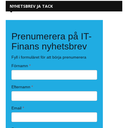
NYHETSBREV JA TACK