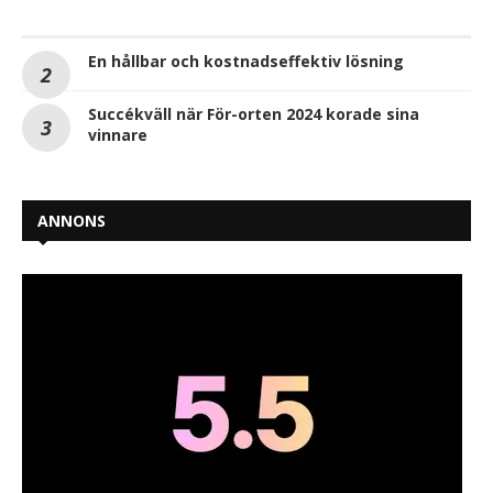
En hållbar och kostnadseffektiv lösning
Succékväll när För-orten 2024 korade sina
vinnare
ANNONS