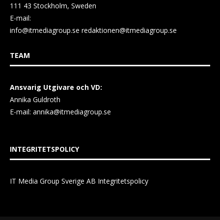
111 43 Stockholm, Sweden
E-mail:
info@itmediagroup.se
redaktionen@itmediagroup.se
TEAM
Ansvarig Utgivare och VD:
Annika Guldroth
E-mail:
annika@itmediagroup.se
INTEGRITETSPOLICY
IT Media Group Sverige AB Integritetspolicy