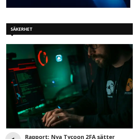
SÄKERHET
Rapport: Nya Tycoon 2FA sätter