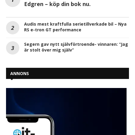
Edgren – köp din bok nu.
Audis mest kraftfulla serietillverkade bil – Nya
RS e-tron GT performance
Segern gav nytt självförtroende- vinnaren: “Jag
är stolt över mig själv”
ANNONS