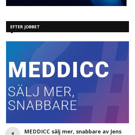
EFTER JOBBET
MEDDICC sälj mer, snabbare av Jens