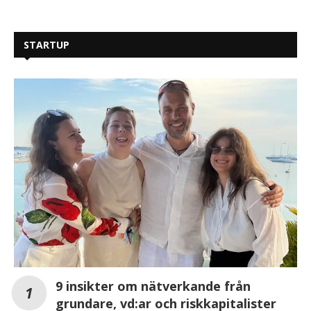
STARTUP
9 insikter om nätverkande från
grundare, vd:ar och riskkapitalister