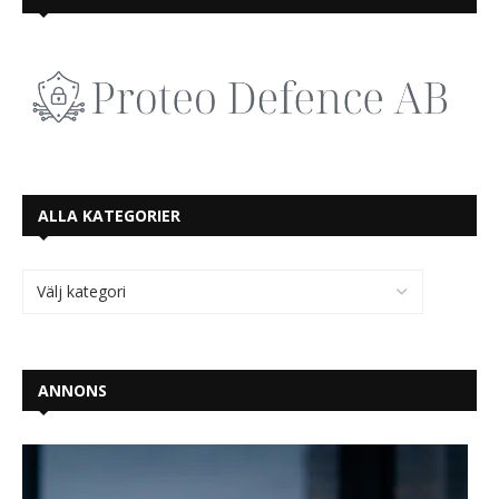
ALLA KATEGORIER
ANNONS