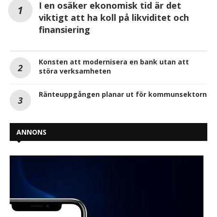
I en osäker ekonomisk tid är det
viktigt att ha koll på likviditet och
finansiering
Konsten att modernisera en bank utan att
störa verksamheten
Ränteuppgången planar ut för kommunsektorn
ANNONS