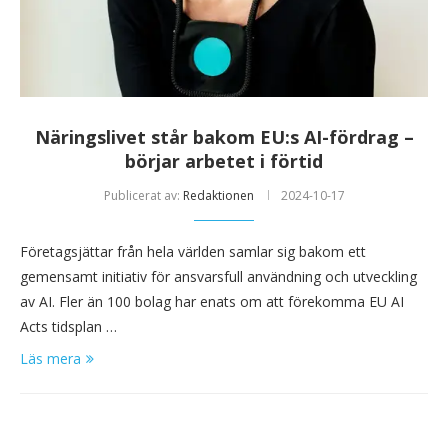
Näringslivet står bakom EU:s AI-fördrag –
börjar arbetet i förtid
Publicerat av:
Redaktionen
2024-10-17
Företagsjättar från hela världen samlar sig bakom ett
gemensamt initiativ för ansvarsfull användning och utveckling
av AI. Fler än 100 bolag har enats om att förekomma EU AI
Acts tidsplan …
Läs mera