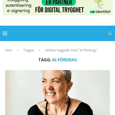
Hem
Taggar
Artiklar taggade med "AI-fördrag"
TAGG:
AI-FÖRDRAG