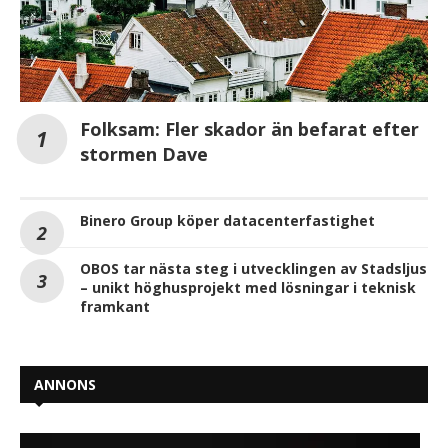
Folksam: Fler skador än befarat efter
stormen Dave
Binero Group köper datacenterfastighet
OBOS tar nästa steg i utvecklingen av Stadsljus
– unikt höghusprojekt med lösningar i teknisk
framkant
ANNONS