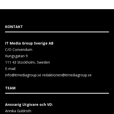
KONTAKT
IT Media Group Sverige AB
C/O Convendum
Kungsgatan 9
111 43 Stockholm, Sweden
E-mail:
info@itmediagroup.se
redaktionen@itmediagroup.se
TEAM
Ansvarig Utgivare och VD:
Annika Guldroth