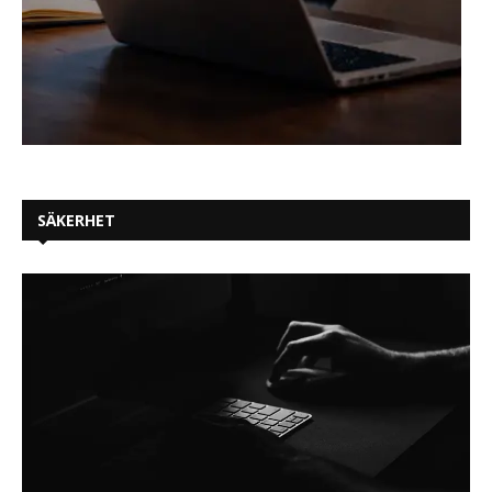
SÄKERHET