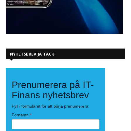
NYHETSBREV JA TACK