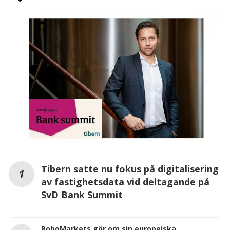
Tibern satte nu fokus på digitalisering
av fastighetsdata vid deltagande på
SvD Bank Summit
RoboMarkets gör om sin europeiska