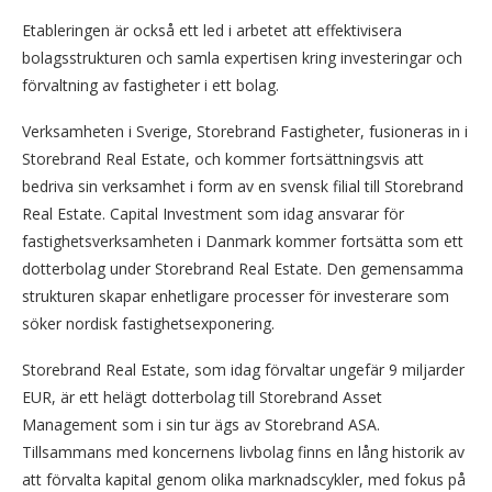
Etableringen är också ett led i arbetet att effektivisera
bolagsstrukturen och samla expertisen kring investeringar och
förvaltning av fastigheter i ett bolag.
Verksamheten i Sverige, Storebrand Fastigheter, fusioneras in i
Storebrand Real Estate, och kommer fortsättningsvis att
bedriva sin verksamhet i form av en svensk filial till Storebrand
Real Estate. Capital Investment som idag ansvarar för
fastighetsverksamheten i Danmark kommer fortsätta som ett
dotterbolag under Storebrand Real Estate. Den gemensamma
strukturen skapar enhetligare processer för investerare som
söker nordisk fastighetsexponering.
Storebrand Real Estate, som idag förvaltar ungefär 9 miljarder
EUR, är ett helägt dotterbolag till Storebrand Asset
Management som i sin tur ägs av Storebrand ASA.
Tillsammans med koncernens livbolag finns en lång historik av
att förvalta kapital genom olika marknadscykler, med fokus på