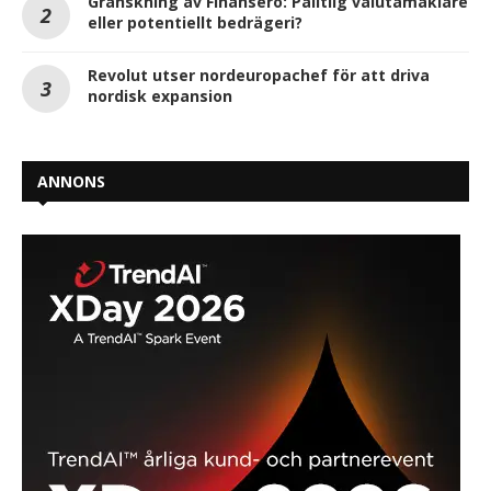
Granskning av Finansero: Pålitlig valutamäklare
eller potentiellt bedrägeri?
Revolut utser nordeuropachef för att driva
nordisk expansion
ANNONS