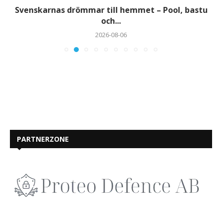
Svenskarnas drömmar till hemmet – Pool, bastu
och...
2026-08-06
PARTNERZONE