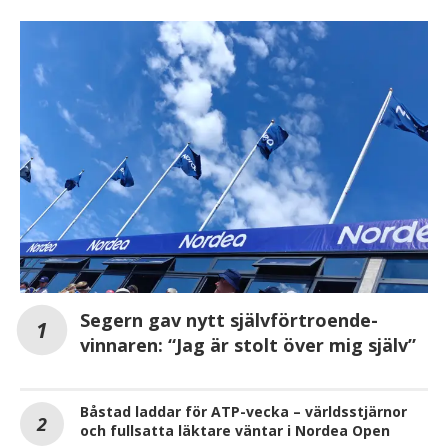
Segern gav nytt självförtroende-
vinnaren: “Jag är stolt över mig själv”
Båstad laddar för ATP-vecka – världsstjärnor
och fullsatta läktare väntar i Nordea Open