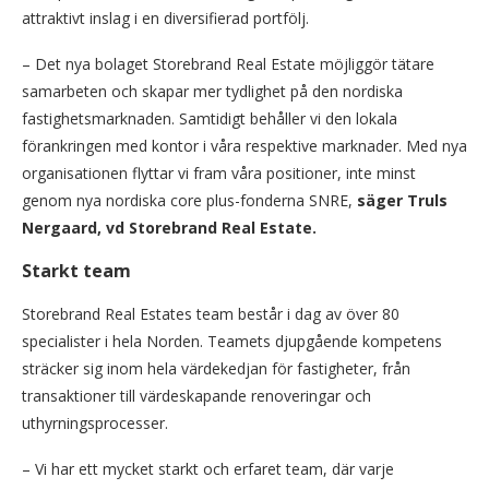
attraktivt inslag i en diversifierad portfölj.
– Det nya bolaget Storebrand Real Estate möjliggör tätare
samarbeten och skapar mer tydlighet på den nordiska
fastighetsmarknaden. Samtidigt behåller vi den lokala
förankringen med kontor i våra respektive marknader. Med nya
organisationen flyttar vi fram våra positioner, inte minst
genom nya nordiska core plus-fonderna SNRE,
säger Truls
Nergaard, vd Storebrand Real
Estate.
Starkt team
Storebrand Real Estates team består i dag av över 80
specialister i hela Norden. Teamets djupgående kompetens
sträcker sig inom hela värdekedjan för fastigheter, från
transaktioner till värdeskapande renoveringar och
uthyrningsprocesser.
– Vi har ett mycket starkt och erfaret team, där varje