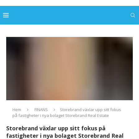
Hem
FINANS
Storebrand växlar upp sitt fokus
på fastigheter i nya bolaget Storebrand Real Estate
Storebrand växlar upp sitt fokus på
fastigheter i nya bolaget Storebrand Real