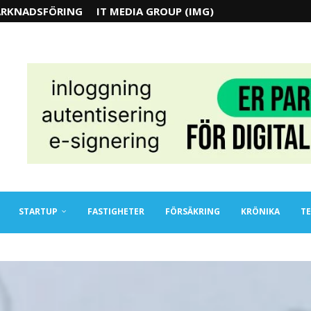
RKNADSFÖRING
IT MEDIA GROUP (IMG)
STARTUP
FASTIGHETER
FÖRSÄKRING
KRÖNIKA
TE