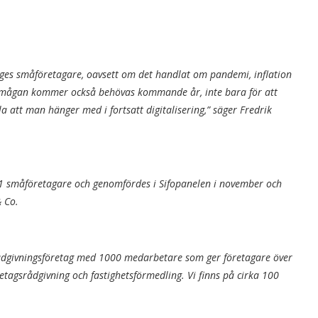
ges småföretagare, oavsett om det handlat om pandemi, inflation
örmågan kommer också behövas kommande år, inte bara för att
a att man hänger med i fortsatt digitalisering,” säger Fredrik
1 småföretagare och genomfördes i Sifopanelen i november och
& Co.
 rådgivningsföretag med 1000 medarbetare som ger företagare över
retagsrådgivning och fastighetsförmedling. Vi finns på cirka 100