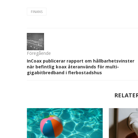
FINANS
Föregående
InCoax publicerar rapport om hållbarhetsvinster
när befintlig koax återanvänds för multi-
gigabitbredband i flerbostadshus
RELATE