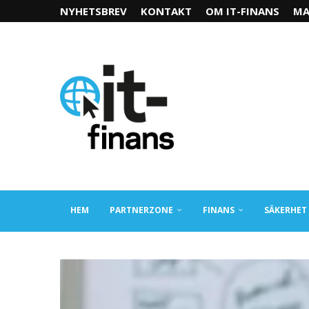
NYHETSBREV
KONTAKT
OM IT-FINANS
MA
HEM
PARTNERZONE
FINANS
SÄKERHET