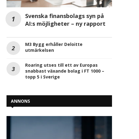
Svenska finansbolags syn på
AI:s möjligheter – ny rapport
M3 Bygg erhåller Deloitte
utmärkelsen
Roaring utses till ett av Europas
snabbast växande bolag i FT 1000 –
topp 5 i Sverige
ANNONS