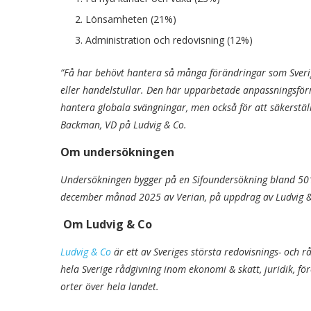
Lönsamheten (21%)
Administration och redovisning (12%)
”Få har behövt hantera så många förändringar som Sveri
eller handelstullar. Den här upparbetade anpassningsf
hantera globala svängningar, men också för att säkerställ
Backman, VD på Ludvig & Co.
Om undersökningen
Undersökningen bygger på en Sifoundersökning bland 50
december månad 2025 av Verian, på uppdrag av Ludvig 
Om Ludvig & Co
Ludvig & Co
är ett av Sveriges största redovisnings- och
hela Sverige rådgivning inom ekonomi & skatt, juridik, fö
orter över hela landet.