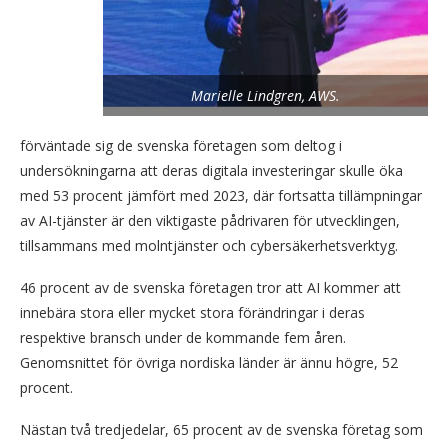
Marielle Lindgren, AWS.
förväntade sig de svenska företagen som deltog i
undersökningarna att deras digitala investeringar skulle öka
med 53 procent jämfört med 2023, där fortsatta tillämpningar
av AI-tjänster är den viktigaste pådrivaren för utvecklingen,
tillsammans med molntjänster och cybersäkerhetsverktyg.
46 procent av de svenska företagen tror att AI kommer att
innebära stora eller mycket stora förändringar i deras
respektive bransch under de kommande fem åren.
Genomsnittet för övriga nordiska länder är ännu högre, 52
procent.
Nästan två tredjedelar, 65 procent av de svenska företag som