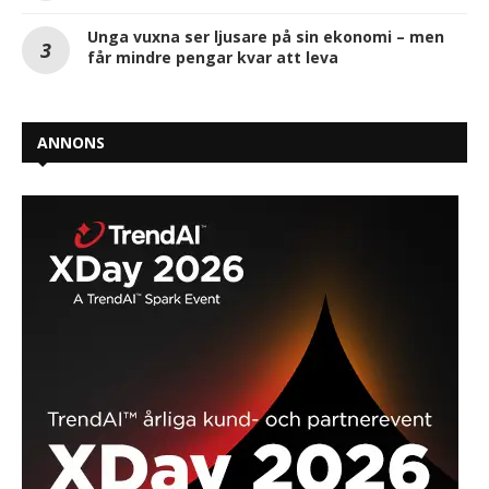
Unga vuxna ser ljusare på sin ekonomi – men
får mindre pengar kvar att leva
ANNONS