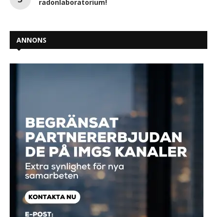
radonlaboratorium!
ANNONS