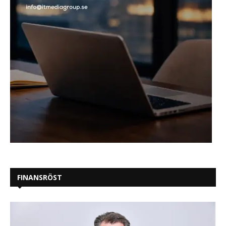
FINANSRÖST