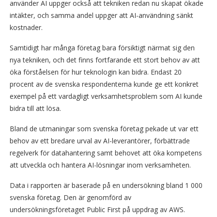
använder AI uppger också att tekniken redan nu skapat ökade
intäkter, och samma andel uppger att AI-användning sänkt
kostnader.
Samtidigt har många företag bara försiktigt närmat sig den
nya tekniken, och det finns fortfarande ett stort behov av att
öka förståelsen för hur teknologin kan bidra. Endast 20
procent av de svenska respondenterna kunde ge ett konkret
exempel på ett vardagligt verksamhetsproblem som AI kunde
bidra till att lösa.
Bland de utmaningar som svenska företag pekade ut var ett
behov av ett bredare urval av AI-leverantörer, förbättrade
regelverk för datahantering samt behovet att öka kompetens
att utveckla och hantera AI-lösningar inom verksamheten.
Data i rapporten är baserade på en undersökning bland 1 000
svenska företag. Den är genomförd av
undersökningsföretaget Public First på uppdrag av AWS.