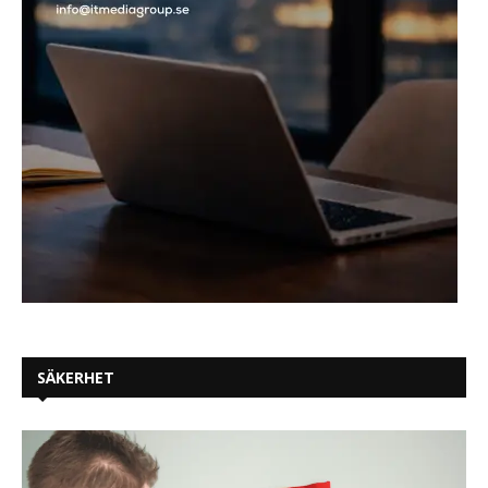
SÄKERHET