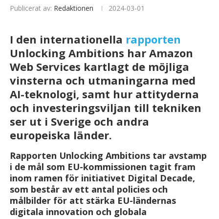
Publicerat av:
Redaktionen
2024-03-01
I den internationella
rapporten
Unlocking Ambitions har Amazon
Web Services kartlagt de möjliga
vinsterna och utmaningarna med
AI-teknologi, samt hur attityderna
och investeringsviljan till tekniken
ser ut i Sverige och andra
europeiska länder.
Rapporten Unlocking Ambitions tar avstamp
i de mål som EU-kommissionen tagit fram
inom ramen för initiativet Digital Decade,
som består av ett antal policies och
målbilder för att stärka EU-ländernas
digitala innovation och globala