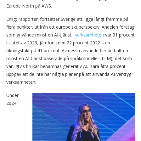
Europe North på AWS.
Enligt rapporten fortsätter Sverige att ligga långt framme på
flera punkter, utifrån ett europeiskt perspektiv. Andelen företag
som använde minst en AI-tjänst i
verksamheten
var 31 procent
i slutet av 2023, jämfört med 22 procent 2022 – en
ökningstakt på 41 procent. Av dessa använde fler än hälften
minst en AI-tjänst baserade på språkmodeller (LLM), det som
vanligtvis brukar benämnas generativ AI. Bara åtta procent
uppgav att de inte har några planer på att använda AI-verktyg i
verksamheten.
Under
2024