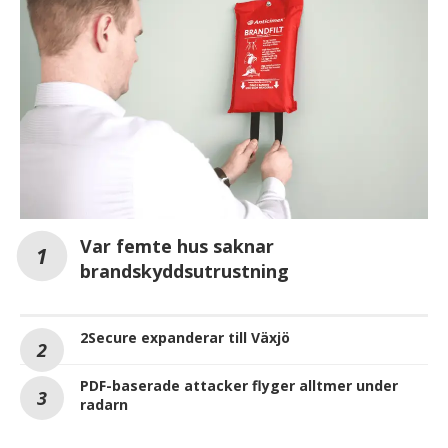
Var femte hus saknar
brandskyddsutrustning
2Secure expanderar till Växjö
PDF-baserade attacker flyger alltmer under
radarn