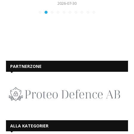
2026-07-30
PARTNERZONE
ALLA KATEGORIER