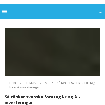
Hem
TEKNIK
AI
Så tänker svenska företag
kring AI-investeringar
Så tänker svenska företag kring AI-
investeringar