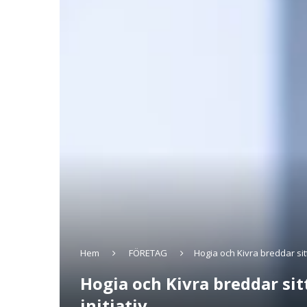
Hem
FÖRETAG
Hogia och Kivra breddar sit
Hogia och Kivra breddar sit
initiativ