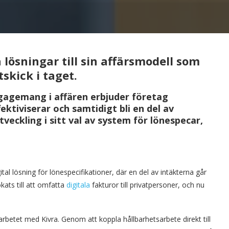
 lösningar till sin affärsmodell som
tskick i taget.
agemang i affären erbjuder företag
ektiviserar och samtidigt bli en del av
eckling i sitt val av system för lönespecar,
l lösning för lönespecifikationer, där en del av intäkterna går
ökats till att omfatta
digitala
fakturor till privatpersoner, och nu
arbetet med Kivra. Genom att koppla hållbarhetsarbete direkt till