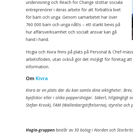
undervisning och Reach for Change stöttar sociala
entreprenörer i deras arbete för att förbättra livet
för barn och unga. Genom samarbetet har över
760 000 barn och unga nåtts – ett starkt bevis på
hur affärsverksamhet och socialt ansvar kan gå
hand i hand.
Hogia och Kivra finns på plats på Personal & Chef-mässan
arbetsflöden, utan också gör det möjligt för företag att 
information.
Om
Kivra
Kivra är en plats där du kan samla dina viktigheter. Brev
byxfickor eller i olika pappershögar. Säkert, tillgängligt 
Stefan Krook), FAM (Wallenbergstiftelserna), styrelse och 
Hogia-gruppen
består av 30 bolag i Norden och Storb