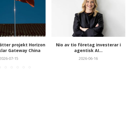
tter projekt Horizon
Nio av tio företag investerar i
klar Gateway China
agentisk AI...
2026-07-15
2026-06-16