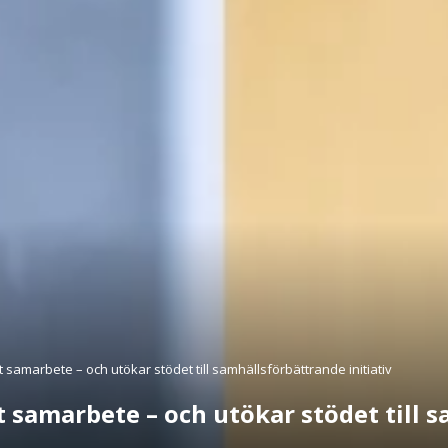
t samarbete – och utökar stödet till samhällsförbättrande initiativ
t samarbete – och utökar stödet till 