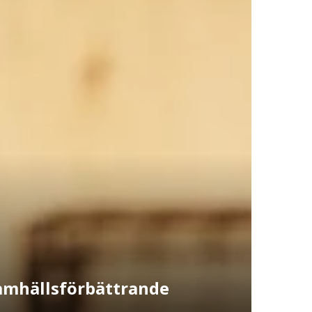
samhällsförbättrande