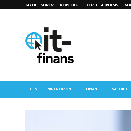
NYHETSBREV
KONTAKT
OM IT-FINANS
MA
HEM
PARTNERZONE
FINANS
SÄKERHET