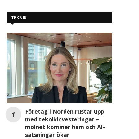
TEKNIK
Företag i Norden rustar upp
med teknikinvesteringar –
molnet kommer hem och AI-
satsningar ökar