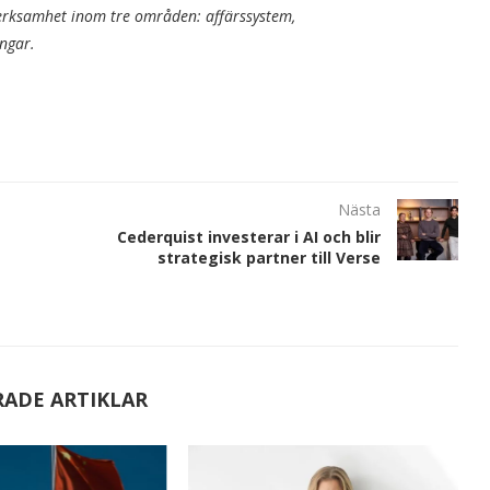
rksamhet inom tre områden: affärssystem,
ngar.
Nästa
Cederquist investerar i AI och blir
strategisk partner till Verse
RADE ARTIKLAR