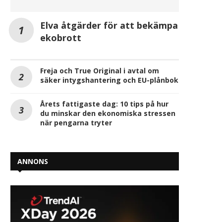
Elva åtgärder för att bekämpa
ekobrott
Freja och True Original i avtal om
säker intygshantering och EU-plånbok
Årets fattigaste dag: 10 tips på hur
du minskar den ekonomiska stressen
när pengarna tryter
ANNONS