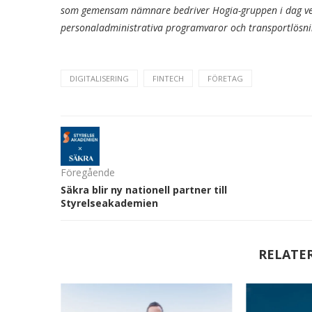
som gemensam nämnare bedriver Hogia-gruppen i dag ve
personaladministrativa programvaror och transportlösni
DIGITALISERING
FINTECH
FÖRETAG
Föregående
Säkra blir ny nationell partner till
Styrelseakademien
RELATE