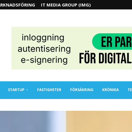
RKNADSFÖRING
IT MEDIA GROUP (IMG)
STARTUP
FASTIGHETER
FÖRSÄKRING
KRÖNIKA
TE