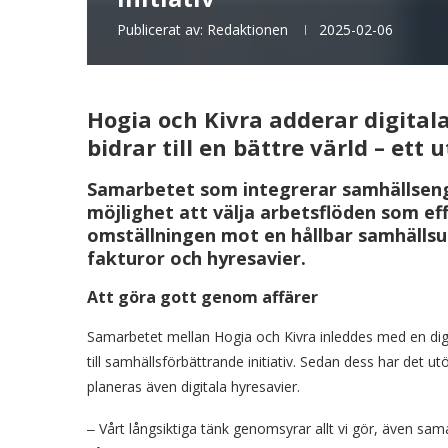
Publicerat av:
Redaktionen
2025-02-06
Hogia och Kivra adderar digitala
bidrar till en bättre värld – ett u
Samarbetet som integrerar samhällseng
möjlighet att välja arbetsflöden som eff
omställningen mot en hållbar samhällsutv
fakturor och hyresavier.
Att göra gott genom affärer
Samarbetet mellan Hogia och Kivra inleddes med en digita
till samhällsförbättrande initiativ. Sedan dess har det ut
planeras även digitala hyresavier.
‒ Vårt långsiktiga tänk genomsyrar allt vi gör, även sam