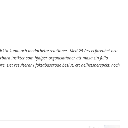
tärkta kund- och medarbetarrelationer. Med 25 års erfarenhet och
rbara insikter som hjälper organisationer att maxa sin fulla
re. Det resulterar i faktabaserade beslut, ett helhetsperspektiv och
Nästa