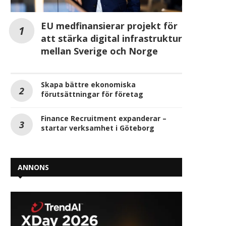
EU medfinansierar projekt för
att stärka digital infrastruktur
mellan Sverige och Norge
Skapa bättre ekonomiska
förutsättningar för företag
Finance Recruitment expanderar –
startar verksamhet i Göteborg
ANNONS