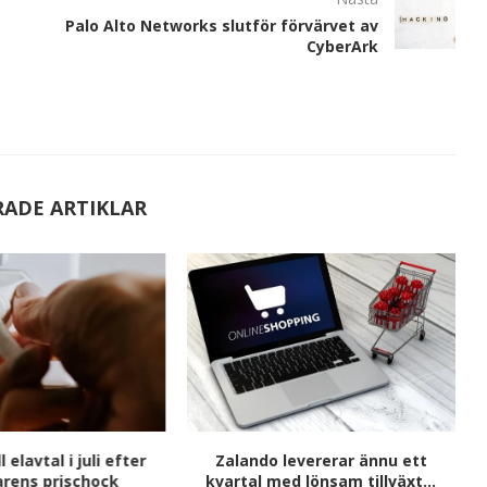
Palo Alto Networks slutför förvärvet av
CyberArk
RADE ARTIKLAR
l elavtal i juli efter
Zalando levererar ännu ett
ens prischock
kvartal med lönsam tillväxt...