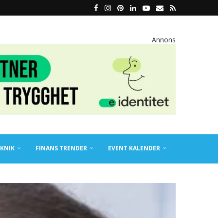
Annons
KNIK
FINANS TRENDER
EVENT KALENDER