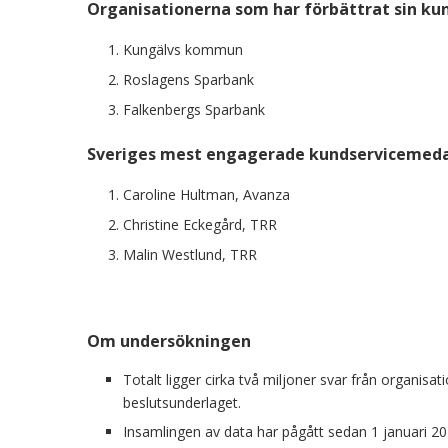
Organisationerna som har förbättrat sin kun
Kungälvs kommun
Roslagens Sparbank
Falkenbergs Sparbank
Sveriges mest engagerade kundservicemed
Caroline Hultman, Avanza
Christine Eckegård, TRR
Malin Westlund, TRR
Om undersökningen
Totalt ligger cirka två miljoner svar från organisa
beslutsunderlaget.
Insamlingen av data har pågått sedan 1 januari 20