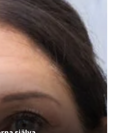
rna själva