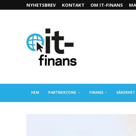
NYHETSBREV
KONTAKT
OM IT-FINANS
MA
HEM
PARTNERZONE
FINANS
SÄKERHET