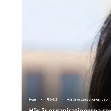
Hem
FINANS
Här är organisationerna som 
Här är organisationerna so