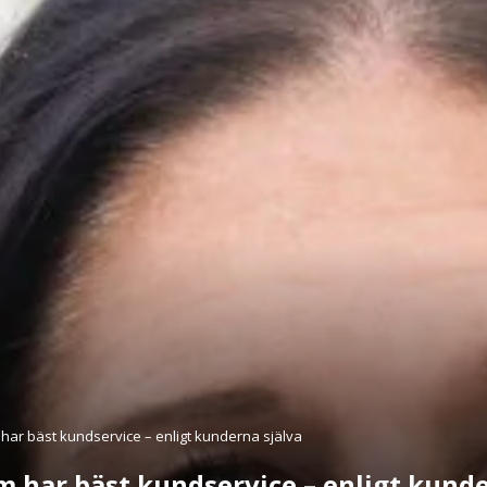
har bäst kundservice – enligt kunderna själva
m har bäst kundservice – enligt kunde