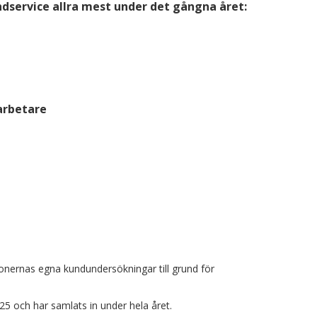
dservice allra mest under det gångna året:
arbetare
tionernas egna kundundersökningar till grund för
25 och har samlats in under hela året.