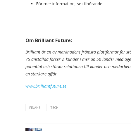
För mer information, se tillhörande
Om Brilliant Future:
Brilliant är en av marknadens främsta plattformar för s
75 anställda förser vi kunder i mer än 50 länder med age
potential och stärka relationen till kunder och medarbeta
en starkare affär.
www.brilliantfuture.se
FINANS
TECH