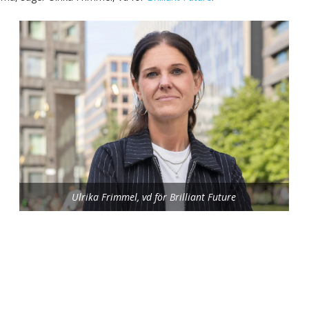
Ulrika Frimmel, vd för Brilliant Future