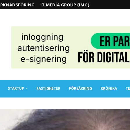
RKNADSFÖRING
IT MEDIA GROUP (IMG)
STARTUP
FASTIGHETER
FÖRSÄKRING
KRÖNIKA
TE