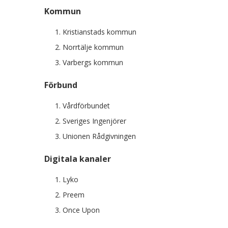
Kommun
Kristianstads kommun
Norrtälje kommun
Varbergs kommun
Förbund
Vårdförbundet
Sveriges Ingenjörer
Unionen Rådgivningen
Digitala kanaler
Lyko
Preem
Once Upon