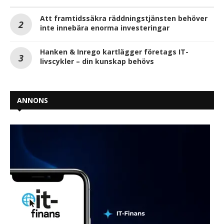
Att framtidssäkra räddningstjänsten behöver
inte innebära enorma investeringar
Hanken & Inrego kartlägger företags IT-
livscykler – din kunskap behövs
ANNONS