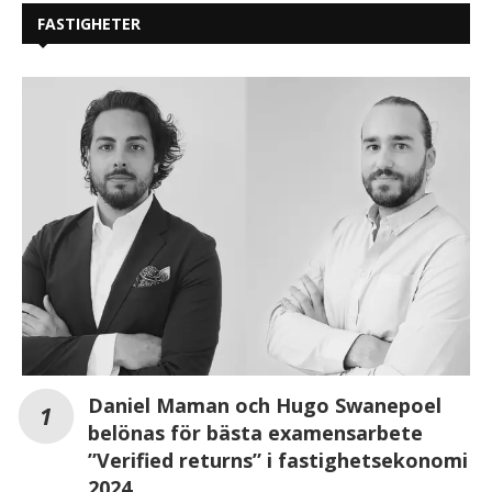
FASTIGHETER
Daniel Maman och Hugo Swanepoel
belönas för bästa examensarbete
”Verified returns” i fastighetsekonomi
2024