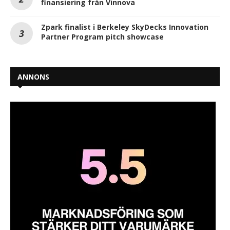
finansiering från Vinnova
Zpark finalist i Berkeley SkyDecks Innovation
Partner Program pitch showcase
ANNONS