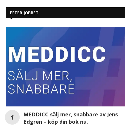
EFTER JOBBET
MEDDICC sälj mer, snabbare av Jens
Edgren – köp din bok nu.