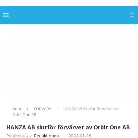
Hem
FÖRVÄRV
HANZA AB slutför förvärvet av
Orbit One AB
HANZA AB slutför förvärvet av Orbit One AB
Publicerat av:
Redaktionen
2024-01-08