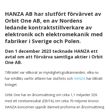
HANZA AB har slutfört förvärvet av
Orbit One AB, en av Nordens
ledande kontraktstillverkare av
elektronik och elektromekanik med
fabriker i Sverige och Polen.
Den 1 december 2023 tecknade HANZA ett
avtal om att förvärva samtliga aktier i Orbit
One AB.
Tillträdet var villkorat av myndighetsgodkännanden, vilka nu
har erhållits varför affären har slutförts och
HANZA
har tillträtt
bolaget.
Orbit One har en årsomsättning om cirka 1,1 miljarder SEK
med ett rörelseresultat (EBITA) om cirka 70 miljoner kronor.
HANZA-koncernen uppnår därmed proforma en årsomsättning