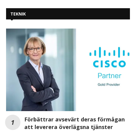
TEKNIK
Förbättrar avsevärt deras förmågan
att leverera överlägsna tjänster