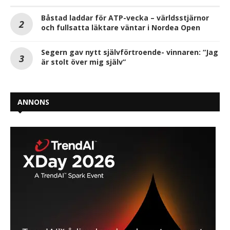
Båstad laddar för ATP-vecka – världsstjärnor
och fullsatta läktare väntar i Nordea Open
Segern gav nytt självförtroende- vinnaren: “Jag
är stolt över mig själv”
ANNONS