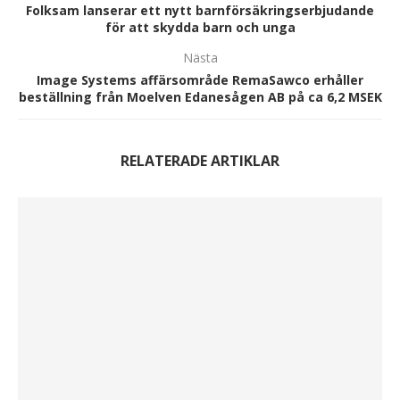
Folksam lanserar ett nytt barnförsäkringserbjudande
för att skydda barn och unga
Nästa
Image Systems affärsområde RemaSawco erhåller
beställning från Moelven Edanesågen AB på ca 6,2 MSEK
RELATERADE ARTIKLAR