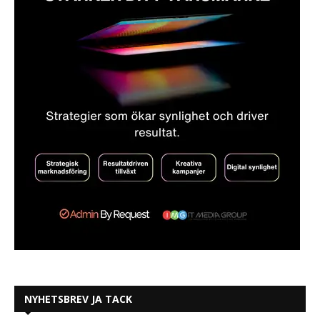
NYHETSBREV JA TACK