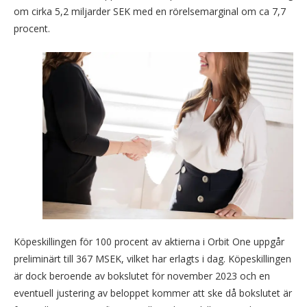
om cirka 5,2 miljarder SEK med en rörelsemarginal om ca 7,7
procent.
Köpeskillingen för 100 procent av aktierna i Orbit One uppgår
preliminärt till 367 MSEK, vilket har erlagts i dag. Köpeskillingen
är dock beroende av bokslutet för november 2023 och en
eventuell justering av beloppet kommer att ske då bokslutet är