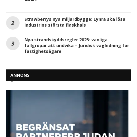
Strawberrys nya miljardbygge: Lynra ska lösa
industrins största flaskhals
Nya strandskyddsregler 2025: vanliga
fallgropar att undvika – Juridisk vägledning för
fastighetsägare
ANNONS