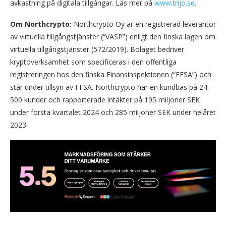
avkastning på digitala tillgångar. Läs mer på
www.trijo.se
.
Om Northcrypto:
Northcrypto Oy är en registrerad leverantör
av virtuella tillgångstjänster (“VASP”) enligt den finska lagen om
virtuella tillgångstjänster (572/2019). Bolaget bedriver
kryptoverksamhet som specificeras i den offentliga
registreringen hos den finska Finansinspektionen (“FFSA”) och
står under tillsyn av FFSA. Northcrypto har en kundbas på 24
500 kunder och rapporterade intäkter på 195 miljoner SEK
under första kvartalet 2024 och 285 miljoner SEK under helåret
2023.