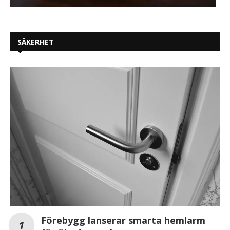
SÄKERHET
Förebygg lanserar smarta hemlarm