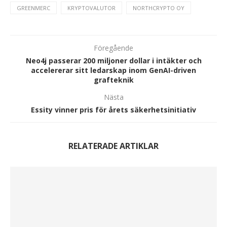
GREENMERC
KRYPTOVALUTOR
NORTHCRYPTO OY
Föregående
Neo4j passerar 200 miljoner dollar i intäkter och
accelererar sitt ledarskap inom GenAI-driven
grafteknik
Nästa
Essity vinner pris för årets säkerhetsinitiativ
RELATERADE ARTIKLAR