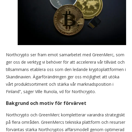
Northcrypto ser fram emot samarbetet med GreenMerc, som
ger oss de verktyg vi behöver för att accelerera vår tillväxt och
tillsammans etablera oss som den ledande kryptoplattformen i
Skandinavien. Ägarförändringen ger oss möjlighet att utöka
vårt produktsortiment och stärka vår marknadsposition i
Finland”, säger Ville Runola, vd för Northcrypto.
Bakgrund och motiv för förvärvet
Northcrypto och GreenMerc kompletterar varandra strategiskt
på flera områden. GreenMercs tekniska plattform och resurser
förväntas stärka Northcryptos affärsmodell genom optimerad