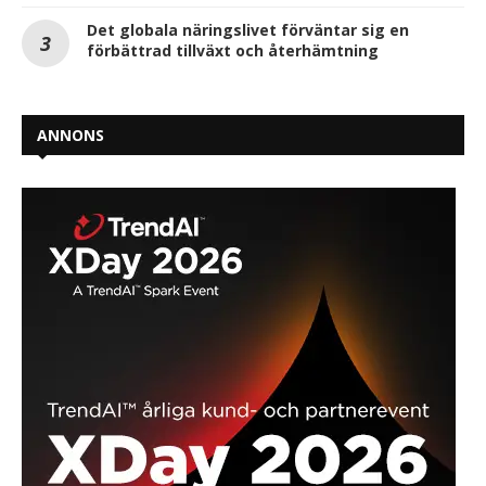
Det globala näringslivet förväntar sig en
förbättrad tillväxt och återhämtning
ANNONS