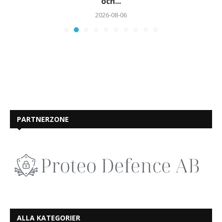
och...
2026-08-06
PARTNERZONE
ALLA KATEGORIER