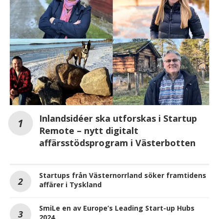
Inlandsidéer ska utforskas i Startup
Remote – nytt digitalt
affärsstödsprogram i Västerbotten
Startups från Västernorrland söker framtidens
affärer i Tyskland
SmiLe en av Europe’s Leading Start-up Hubs
2024