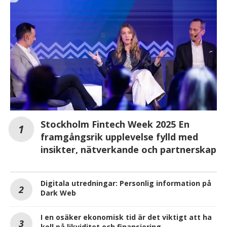
Stockholm Fintech Week 2025 En
framgångsrik upplevelse fylld med
insikter, nätverkande och partnerskap
Digitala utredningar: Personlig information på
Dark Web
I en osäker ekonomisk tid är det viktigt att ha
koll på likviditet och finansiering