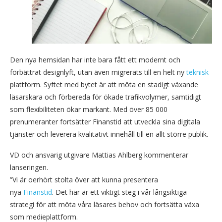
Den nya hemsidan har inte bara fått ett modernt och
förbättrat designlyft, utan även migrerats till en helt ny
teknisk
plattform. Syftet med bytet är att möta en stadigt växande
läsarskara och förbereda för ökade trafikvolymer, samtidigt
som flexibiliteten ökar markant. Med över 85 000
prenumeranter fortsätter Finanstid att utveckla sina digitala
tjänster och leverera kvalitativt innehåll till en allt större publik.
VD och ansvarig utgivare Mattias Ahlberg kommenterar
lanseringen.
”Vi är oerhört stolta över att kunna presentera
nya
Finanstid
. Det här är ett viktigt steg i vår långsiktiga
strategi för att möta våra läsares behov och fortsätta växa
som medieplattform.