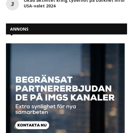
Ökad aktivitet kring cyberhot på Darknet inför
USA-valet 2024
ANNONS