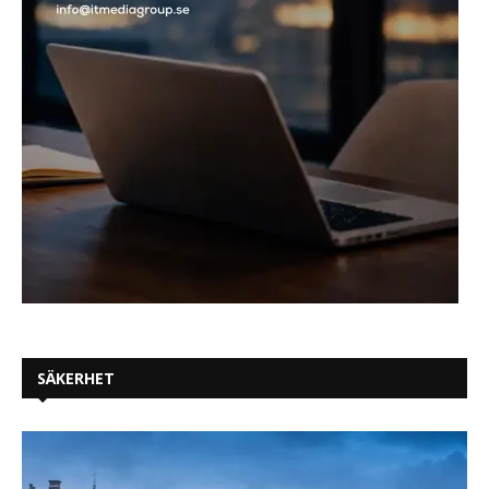
SÄKERHET