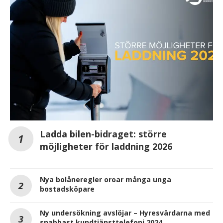
Ladda bilen-bidraget: större
möjligheter för laddning 2026
Nya bolåneregler oroar många unga
bostadsköpare
Ny undersökning avslöjar – Hyresvärdarna med
snabbast kundtjänsttelefoni 2024