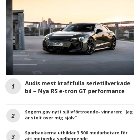
Audis mest kraftfulla serietillverkade
bil – Nya RS e-tron GT performance
Segern gav nytt självförtroende- vinnaren: “Jag
är stolt över mig själv”
Sparbankerna utbildar 3 500 medarbetare för
att motverka spelberoende