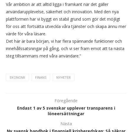
Vår ambition är att alltid ligga i framkant när det gäller
användarupplevelse, säkerhet och innovation. Med den nya
plattformen har vi byggt en stabil grund som gör det möjligt
för oss att fortsätta utveckla våra tjänster och skapa ännu mer
värde för våra läsare.
Det här är bara början, vi har flera spännande funktioner och
innehållssatsningar på gång, och vi ser fram emot att ta nästa
steg tillsammans med våra användare.”
EKONOMI
FINANS
NYHETER
Föregående
Endast 1 av 5 svenskar upplever transparens i
löneersättningar
Nästa
Ny svensk handbok i finansiell krisberedskap: Så säkrar