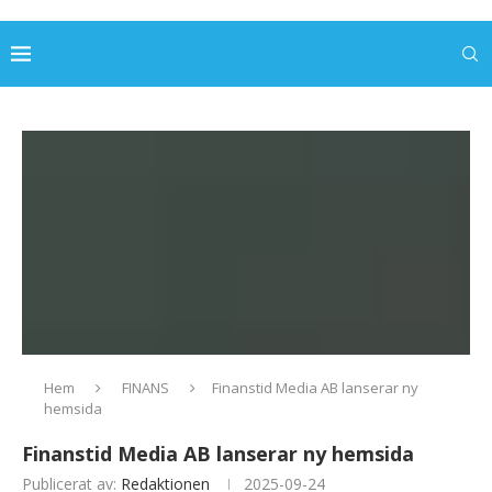
Hem
FINANS
Finanstid Media AB lanserar ny
hemsida
Finanstid Media AB lanserar ny hemsida
Publicerat av:
Redaktionen
2025-09-24