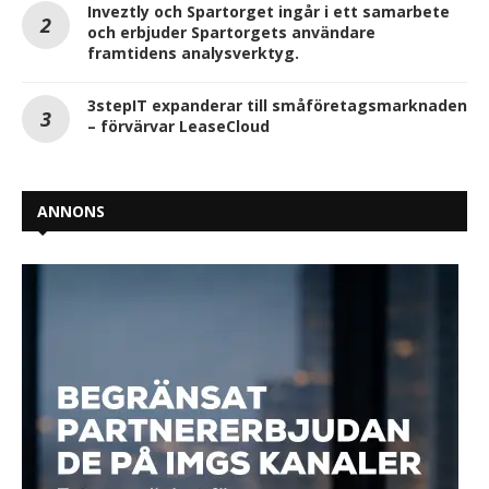
Inveztly och Spartorget ingår i ett samarbete
och erbjuder Spartorgets användare
framtidens analysverktyg.
3stepIT expanderar till småföretagsmarknaden
– förvärvar LeaseCloud
ANNONS