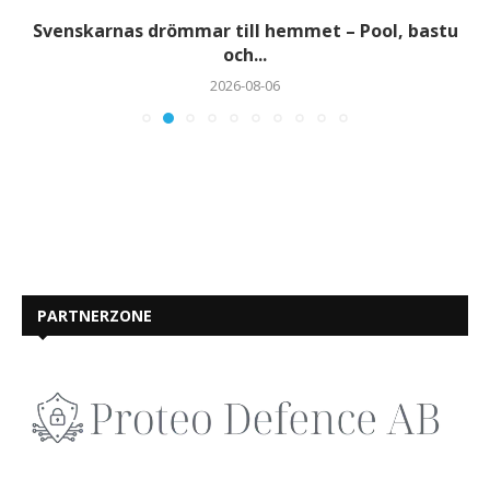
Svenskarnas drömmar till hemmet – Pool, bastu
och...
2026-08-06
PARTNERZONE