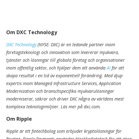
Om DXC Technology
DXC Technology
(NYSE: DXC) är en ledande partner inom
företagsteknologi och innovation som levererar mjukvara,
tjänster och lösningar till globala företag och organisationer
inom offentlig sektor, och hjälper dem att använda
AI
för att
skapa resultat i en tid av exponentiell förändring. Med djup
expertis inom Managed Infrastructure Services, Application
Modernization och branschspecifika mjukvarulösningar
moderniserar, säkrar och driver DXC några av världens mest
komplexa teknologimiljöer. Läs mer på dxc.com.
Om Ripple
Ripple är ett fintechbolag som erbjuder kryptolösningar för
företag. Ripple Payments använder blockkedjeteknik för att göra