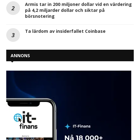
Armis tar in 200 miljoner dollar vid en värdering
på 4,2 miljarder dollar och siktar på
börsnotering
Ta lärdom av insiderfallet Coinbase
ANNONS