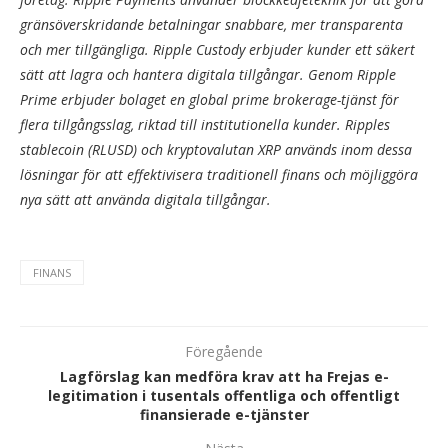
gränsöverskridande betalningar snabbare, mer transparenta
och mer tillgängliga. Ripple Custody erbjuder kunder ett säkert
sätt att lagra och hantera digitala tillgångar. Genom Ripple
Prime erbjuder bolaget en global prime brokerage-tjänst för
flera tillgångsslag, riktad till institutionella kunder. Ripp­les
stablecoin (RLUSD) och kryptovalutan XRP används inom dessa
lösningar för att effektivisera traditionell finans och möjliggöra
nya sätt att använda digitala tillgångar.
FINANS
Föregående
Lagförslag kan medföra krav att ha Frejas e-
legitimation i tusentals offentliga och offentligt
finansierade e-tjänster