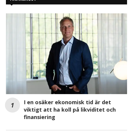
I en osäker ekonomisk tid är det
viktigt att ha koll på likviditet och
finansiering