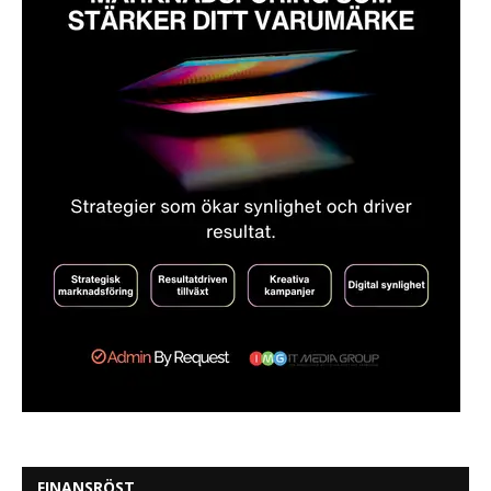
FINANSRÖST