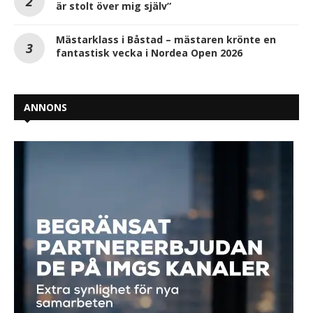
är stolt över mig själv”
Mästarklass i Båstad – mästaren krönte en
fantastisk vecka i Nordea Open 2026
ANNONS