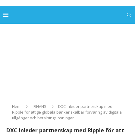
Hem
FINANS
DXC inleder partnerskap med
Ripple för att ge globala banker skalbar förvaring av digitala
tillgångar och betalningslösningar
DXC inleder partnerskap med Ripple för att