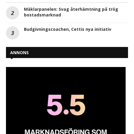
Mäklarpanelen: Svag återhämtning på trög
bostadsmarknad
Budgivningscoachen, Cettis nya initiativ
ANNONS