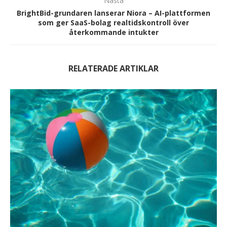
Nästa
BrightBid-grundaren lanserar Niora – AI-plattformen
som ger SaaS-bolag realtidskontroll över
återkommande intukter
RELATERADE ARTIKLAR