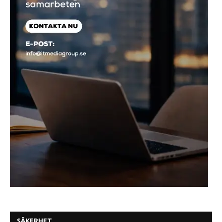
SÄKERHET