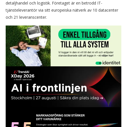
detaljhandel och logistik. Företaget är en betrodd IT-
tjänsteleverantör via sitt europeiska nätverk av 10 datacenter
och 21 leveranscenter.