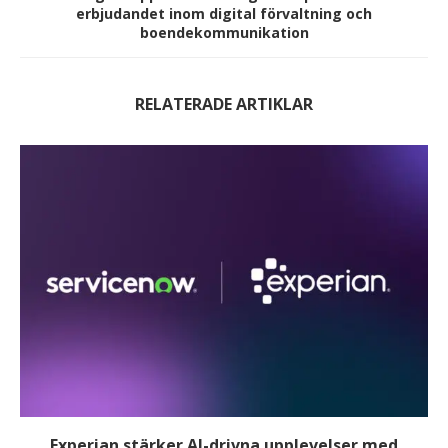
erbjudandet inom digital förvaltning och
boendekommunikation
RELATERADE ARTIKLAR
Experian stärker AI-drivna upplevelser med