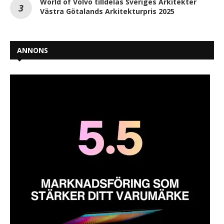
World of Volvo tilldelas Sveriges Arkitekter
Västra Götalands Arkitekturpris 2025
ANNONS