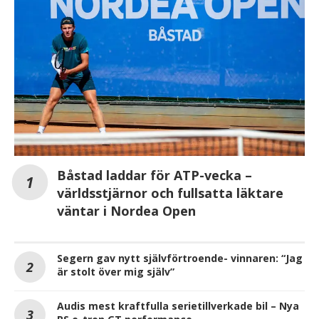
Båstad laddar för ATP-vecka –
världsstjärnor och fullsatta läktare
väntar i Nordea Open
Segern gav nytt självförtroende- vinnaren: “Jag
är stolt över mig själv”
Audis mest kraftfulla serietillverkade bil – Nya