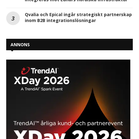
Qvalia och Epical ingår strategiskt partnerskap
inom B2B integrationslösningar
ANNONS