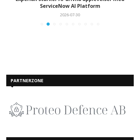
ServiceNow AI Platform
2026-07-30
PARTNERZONE