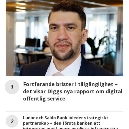
Fortfarande brister i tillgänglighet –
det visar Diggs nya rapport om digital
offentlig service
Lunar och Saldo Bank inleder strategiskt
partnerskap – den första banken att
integreras mot Lunars nordiska infrastruktur