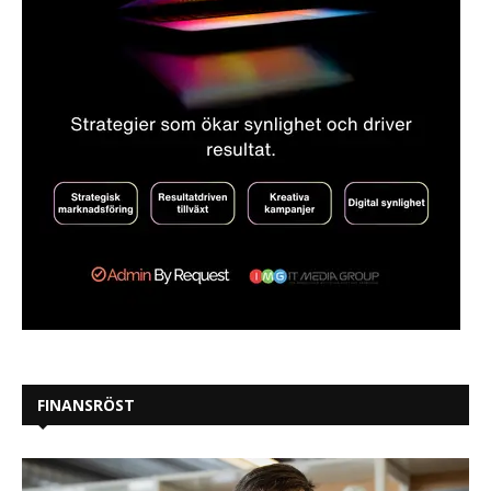
FINANSRÖST