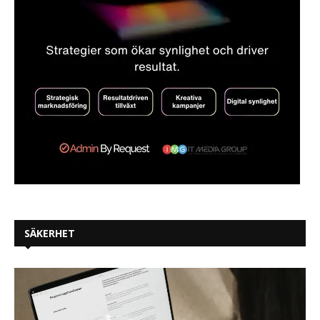
SÄKERHET