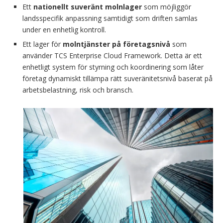
Ett
nationellt suveränt molnlager
som möjliggör
landsspecifik anpassning samtidigt som driften samlas
under en enhetlig kontroll.
Ett lager för
molntjänster på företagsnivå
som
använder TCS Enterprise Cloud Framework. Detta är ett
enhetligt system för styrning och koordinering som låter
företag dynamiskt tillämpa rätt suveränitetsnivå baserat på
arbetsbelastning, risk och bransch.