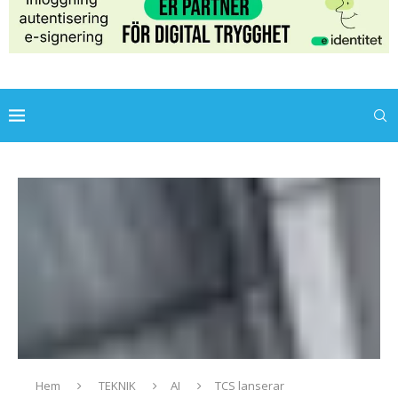
Hem
TEKNIK
AI
TCS lanserar