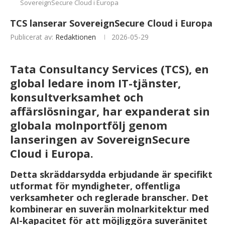
SovereignSecure Cloud i Europa
TCS lanserar SovereignSecure Cloud i Europa
Publicerat av:
Redaktionen
2026-05-29
Tata Consultancy Services (TCS), en
global ledare inom IT-tjänster,
konsultverksamhet och
affärslösningar, har expanderat sin
globala molnportfölj genom
lanseringen av SovereignSecure
Cloud i Europa.
Detta skräddarsydda erbjudande är specifikt
utformat för myndigheter, offentliga
verksamheter och reglerade branscher. Det
kombinerar en suverän molnarkitektur med
AI-kapacitet för att möjliggöra suveränitet