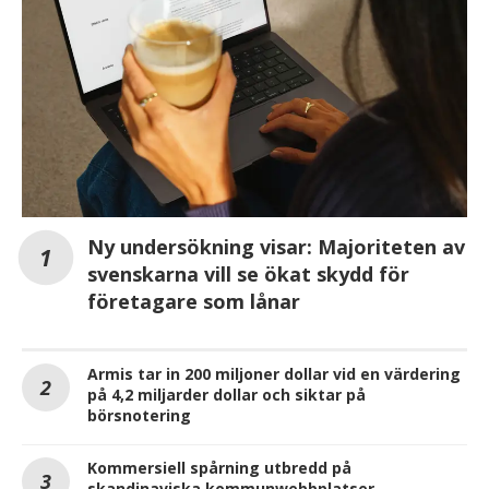
Ny undersökning visar: Majoriteten av
svenskarna vill se ökat skydd för
företagare som lånar
Armis tar in 200 miljoner dollar vid en värdering
på 4,2 miljarder dollar och siktar på
börsnotering
Kommersiell spårning utbredd på
skandinaviska kommunwebbplatser