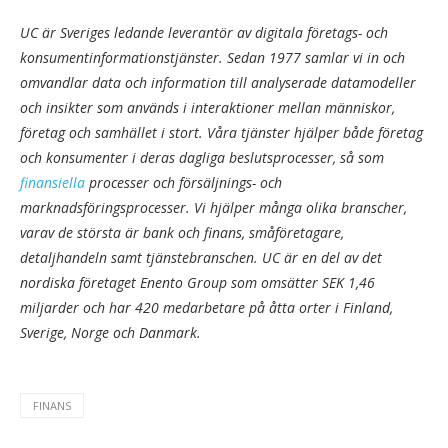
UC är Sveriges ledande leverantör av digitala företags- och
konsumentinformationstjänster. Sedan 1977 samlar vi in och
omvandlar data och information till analyserade datamodeller
och insikter som används i interaktioner mellan människor,
företag och samhället i stort. Våra tjänster hjälper både företag
och konsumenter i deras dagliga beslutsprocesser, så som
finansiella
processer och försäljnings- och
marknadsföringsprocesser. Vi hjälper många olika branscher,
varav de största är bank och finans, småföretagare,
detaljhandeln samt tjänstebranschen. UC är en del av det
nordiska företaget Enento Group som omsätter SEK 1,46
miljarder och har 420 medarbetare på åtta orter i Finland,
Sverige, Norge och Danmark.
FINANS