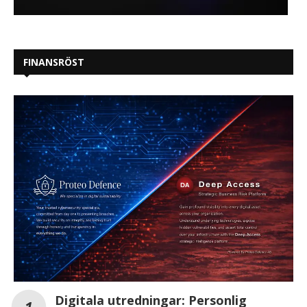
FINANSRÖST
Digitala utredningar: Personlig