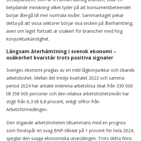
betydande minskning vilket tyder på att konsumentbeteendet
börjar återgå till mer normala nivåer. Sammantaget pekar
detta på att vissa sektorer börjar visa tecken på återhämtning,
även om läget fortsatt är osäkert för branscher med hög
konjunkturkänslighet.
Långsam återhämtning i svensk ekonomi –
osäkerhet kvarstår trots positiva signaler
Sveriges ekonomi präglas av en mild lågkonjunktur och ökande
arbetslöshet. Mellan det tredje kvartalet 2023 och samma
period 2024 har antalet inskrivna arbetslösa ökat från 330 000
till 358 000 personer och den relativa arbetslöshetsnivån har
stigit från 6,3 till 6,8 procent, enligt siffror från
Arbetsförmedlingen.
Den stigande arbetslösheten tillsammans med en prognos
som förutspår en svag BNP-tillväxt på 1 procent för hela 2024,
speglar den svaga ekonomiska utvecklingen. Trots detta finns