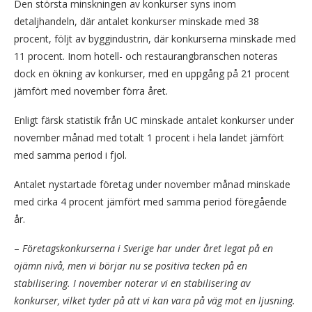
Den största minskningen av konkurser syns inom
detaljhandeln, där antalet konkurser minskade med 38
procent, följt av byggindustrin, där konkurserna minskade med
11 procent. Inom hotell- och restaurangbranschen noteras
dock en ökning av konkurser, med en uppgång på 21 procent
jämfört med november förra året.
Enligt färsk statistik från UC minskade antalet konkurser under
november månad med totalt 1 procent i hela landet jämfört
med samma period i fjol.
Antalet nystartade företag under november månad minskade
med cirka 4 procent jämfört med samma period föregående
år.
–
Företagskonkurserna i Sverige har under året legat på en
ojämn nivå, men vi börjar nu se positiva tecken på en
stabilisering. I november noterar vi en stabilisering av
konkurser, vilket tyder på att vi kan vara på väg mot en ljusning.