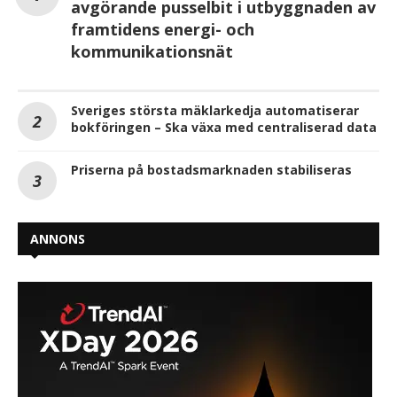
avgörande pusselbit i utbyggnaden av
framtidens energi- och
kommunikationsnät
Sveriges största mäklarkedja automatiserar
bokföringen – Ska växa med centraliserad data
Priserna på bostadsmarknaden stabiliseras
ANNONS