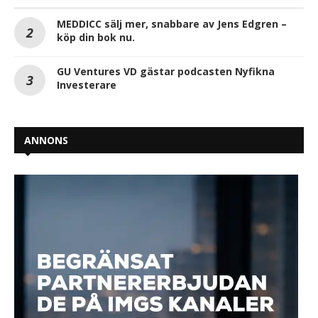
MEDDICC sälj mer, snabbare av Jens Edgren –
köp din bok nu.
GU Ventures VD gästar podcasten Nyfikna
Investerare
ANNONS