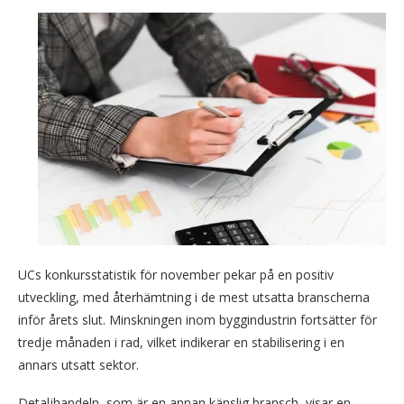
UCs konkursstatistik för november pekar på en positiv
utveckling, med återhämtning i de mest utsatta branscherna
inför årets slut. Minskningen inom byggindustrin fortsätter för
tredje månaden i rad, vilket indikerar en stabilisering i en
annars utsatt sektor.
Detaljhandeln, som är en annan känslig bransch, visar en