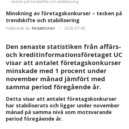
tecken på trendskifte och stabilisering
Minskning av företagskonkurser – tecken på
trendskifte och stabilisering
Publicerat av:
Redaktionen
2026-07-08
Den senaste statistiken från affärs-
och kreditinformationsföretaget UC
visar att antalet företagskonkurser
minskade med 1 procent under
november månad jämfört med
samma period föregående år.
Detta visar att antalet företagskonkurser
har stabiliserats och ligger under november
månad på samma nivå som motsvarande
period föregående år.