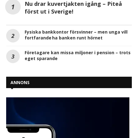
Nu drar kuvertjakten igång – Piteå
först ut i Sverige!
Fysiska bankkontor försvinner – men unga vill
fortfarande ha banken runt hörnet
Företagare kan missa miljoner i pension – trots
eget sparande
ANNONS