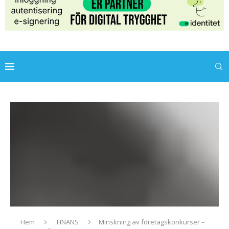
Hem
FINANS
Minskning av företagskonkurser –