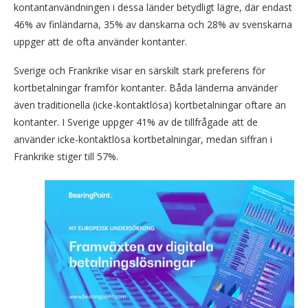
kontantanvändningen i dessa länder betydligt lägre, där endast
46% av finländarna, 35% av danskarna och 28% av svenskarna
uppger att de ofta använder kontanter.
Sverige och Frankrike visar en särskilt stark preferens för
kortbetalningar framför kontanter. Båda länderna använder
även traditionella (icke-kontaktlösa) kortbetalningar oftare än
kontanter. I Sverige uppger 41% av de tillfrågade att de
använder icke-kontaktlösa kortbetalningar, medan siffran i
Frankrike stiger till 57%.