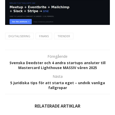
DIGITALISERING
FINANS
TRENDER
Föregående
Svenska Deedster och 4 andra startups ansluter till
Mastercard Lighthouse MASSIV våren 2025
Nästa
5 juridiska tips för att starta eget – undvik vanliga
fallgropar
RELATERADE ARTIKLAR