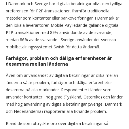
I Danmark och Sverige har digitala betalningar blivit den tydliga
preferensen för P2P-transaktioner, framför traditionella
metoder som kontanter eller banköverföringar. I Danmark är
den lokala leverantören Mobile Pay ledande gällande digitala
P2P-transaktioner med 89% användande av de svarande,
medan 86% av de svarande I Sverige använder det svenska
mobilbetalningssystemet Swish för detta ändamål.
Farhågor, problem och dåliga erfarenheter är
desamma mellan länderna
Även om användandet av digitala betalningar är olika mellan
länderna så är problem, farhågor och dåliga erfarenheter
desamma på alla marknader. Respondenter i länder som
använder kontanter I hög grad (Tyskland, Österrike) och länder
med hög användning av digitala betalningar (Sverige, Danmark
och Nederländerna) rapporterar alla liknande problem.
Bland de som uttryckte oro över digitala betalningar så