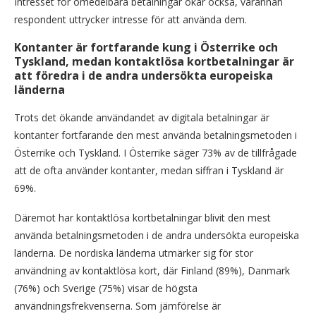
Intresset för omedelbara betalningar ökar också, varannan
respondent uttrycker intresse för att använda dem.
Kontanter är fortfarande kung i Österrike och
Tyskland, medan kontaktlösa kortbetalningar är
att föredra i de andra undersökta europeiska
länderna
Trots det ökande användandet av digitala betalningar är
kontanter fortfarande den mest använda betalningsmetoden i
Österrike och Tyskland. I Österrike säger 73% av de tillfrågade
att de ofta använder kontanter, medan siffran i Tyskland är
69%.
Däremot har kontaktlösa kortbetalningar blivit den mest
använda betalningsmetoden i de andra undersökta europeiska
länderna. De nordiska länderna utmärker sig för stor
användning av kontaktlösa kort, där Finland (89%), Danmark
(76%) och Sverige (75%) visar de högsta
användningsfrekvenserna. Som jämförelse är