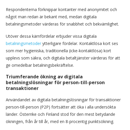
Respondenterna förknippar kontanter med anonymitet och
något man redan är bekant med, medan digitala
betalningsmetoder värderas för snabbhet och bekvämlighet.
Utöver dessa kärnfördelar erbjuder vissa digitala
betalningsmetoder
ytterligare fördelar. Kontaktlösa kort ses
som mer hygieniska, traditionella (icke-kontaktlösa) kort
upplevs som säkra, och digitala betaltjänster värderas för att
ge omedelbar betalningsbekräftelse.
Triumferande ökning
av digitala
betalningslösningar för person-till-person
transaktioner
Användandet av digitala betalningslösningar för transaktioner
person-till-person (P2P) fortsätter att öka i alla undersökta
länder. Österrike och Finland stod för den mest betydande
ökningen, från år till år, med en 8-procentig punktsökning.