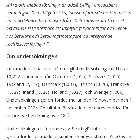
säkra och snabba lösningar är också tydlig i omedelbara
betalningar. Den obligatoriska, landsomfattande bestämmelsen
om omedelbara betalningar från 2025 kommer att ta oss ett
betydande steg närmare att uppfylla förväntningar och behov
hos betalare och betalningsmottagare vid integrerade
realtidsöverföringar.”
Om undersökningen
Informationen baseras på en digital undersökning med totalt
10,222 svaranden från Österrike (1,025), Schweiz (1,026),
Tyskland (2,019), Danmark (1,037), Finland (1,026), Frankrike
(1,028), Irland (1,028), Holland (1,027), och Sverige (1,006).
Undersökningen genomfördes mellan den 19 november och 1
december 2024. Resultaten är viktade och representativa för
respektive befolkning över 18 år.
Undersökningen utformades av BearingPoint och
genomfördes av marknadsundersökningsinstitutet YouGov i de