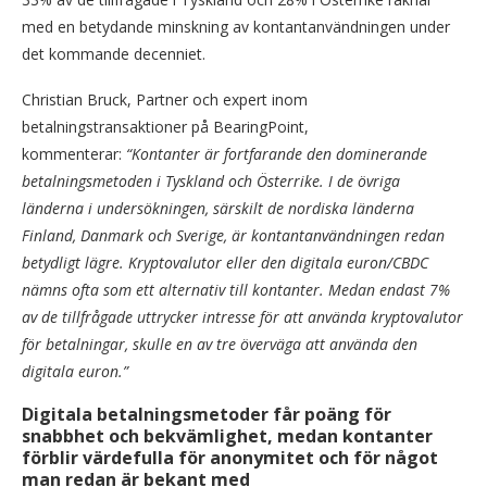
med en betydande minskning av kontantanvändningen under
det kommande decenniet.
Christian Bruck, Partner och expert inom
betalningstransaktioner på BearingPoint,
kommenterar:
“Kontanter är fortfarande den dominerande
betalningsmetoden i Tyskland och Österrike. I de övriga
länderna i undersökningen, särskilt de nordiska länderna
Finland, Danmark och Sverige, är kontantanvändningen redan
betydligt lägre. Kryptovalutor eller den digitala euron/CBDC
nämns ofta som ett alternativ till kontanter. Medan endast 7%
av de tillfrågade uttrycker intresse för att använda kryptovalutor
för betalningar, skulle en av tre överväga att använda den
digitala euron.”
Digitala betalningsmetoder får poäng för
snabbhet och bekvämlighet, medan kontanter
förblir värdefulla för anonymitet och för något
man redan är bekant med