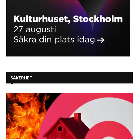
SÄKERHET