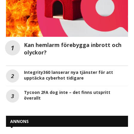
Kan hemlarm förebygga inbrott och
olyckor?
Integrity360 lanserar nya tjänster för att
upptäcka cyberhot tidigare
Tycoon 2FA dog inte – det finns utspritt
överallt
ANNONS