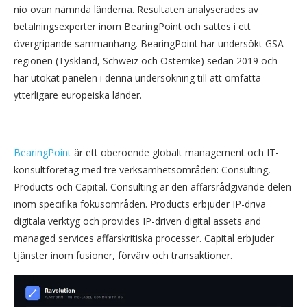
nio ovan nämnda länderna. Resultaten analyserades av
betalningsexperter inom BearingPoint och sattes i ett
övergripande sammanhang. BearingPoint har undersökt GSA-
regionen (Tyskland, Schweiz och Österrike) sedan 2019 och
har utökat panelen i denna undersökning till att omfatta
ytterligare europeiska länder.
BearingPoint
är ett oberoende globalt management och IT-
konsultföretag med tre verksamhetsområden: Consulting,
Products och Capital. Consulting är den affärsrådgivande delen
inom specifika fokusområden. Products erbjuder IP-driva
digitala verktyg och provides IP-driven digital assets and
managed services affärskritiska processer. Capital erbjuder
tjänster inom fusioner, förvärv och transaktioner.