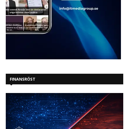
FINANSRÖST