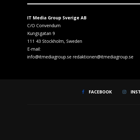
IT Media Group Sverige AB
C/O Convendum
Kungsgatan 9
111 43 Stockholm, Sweden
E-mail:
info@itmediagroup.se
redaktionen@itmediagroup.se
FACEBOOK
INS