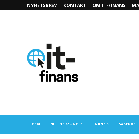
NYHETSBREV
KONTAKT
OM IT-FINANS
MA
HEM
PARTNERZONE
FINANS
SÄKERHET