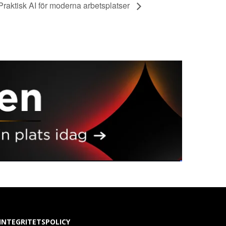
Praktisk AI för moderna arbetsplatser
INTEGRITETSPOLICY