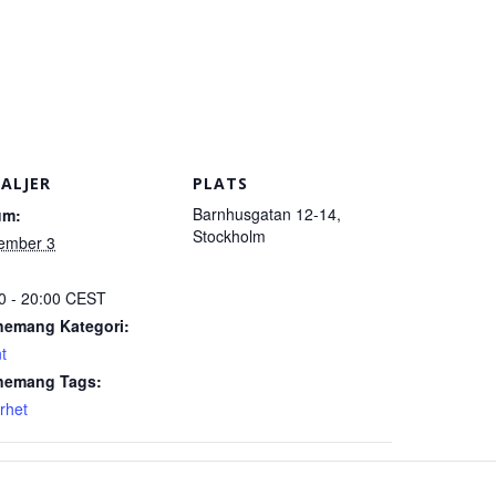
ALJER
PLATS
Barnhusgatan 12-14,
um:
Stockholm
ember 3
0 - 20:00
CEST
nemang Kategori:
t
nemang Tags:
rhet