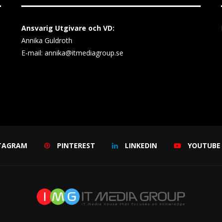
Ansvarig Utgivare och VD:
Annika Guldroth
E-mail:
annika@itmediagroup.se
TAGRAM
PINTEREST
LINKEDIN
YOUTUBE