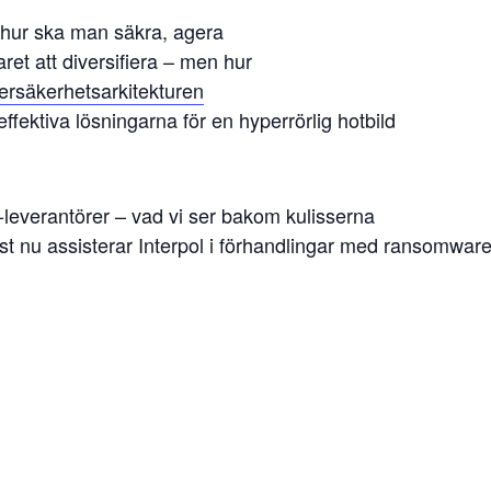
 hur ska man säkra, agera
et att diversifiera – men hur
rsäkerhetsarkitekturen
fektiva lösningarna för en hyperrörlig hotbild
leverantörer – vad vi ser bakom kulisserna
st nu assisterar Interpol i förhandlingar med ransomware