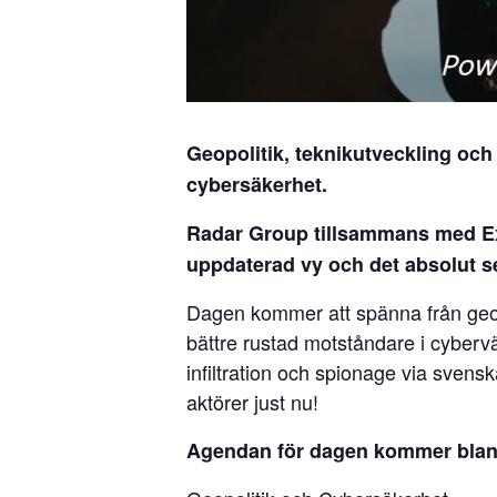
Geopolitik, teknikutveckling och
cybersäkerhet.
Radar Group tillsammans med Ex
uppdaterad vy och det absolut 
Dagen kommer att spänna från geopol
bättre rustad motståndare i cybervä
infiltration och spionage via sven
aktörer just nu!
Agendan för dagen kommer bland