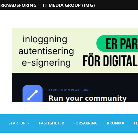
RKNADSFÖRING
IT MEDIA GROUP (IMG)
STARTUP
FASTIGHETER
FÖRSÄKRING
KRÖNIKA
TE