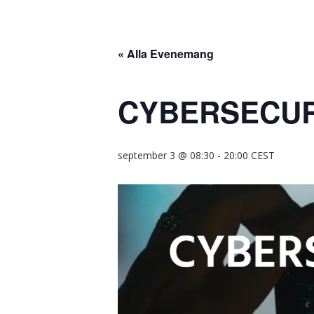
« Alla Evenemang
CYBERSECUR
september 3 @ 08:30
-
20:00
CEST