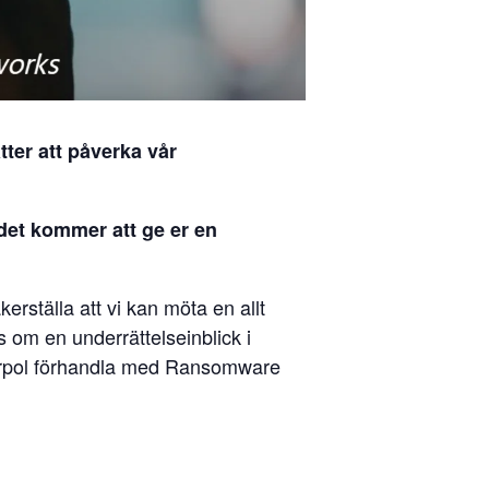
ter att påverka vår
et kommer att ge er en
erställa att vi kan möta en allt
s om en underrättelseinblick i
nterpol förhandla med Ransomware