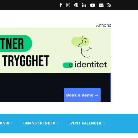
Annons
KNIK
FINANS TRENDER
EVENT KALENDER