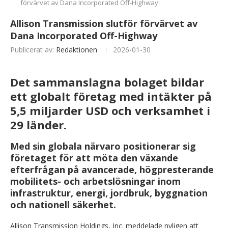
förvärvet av Dana Incorporated Off-Highway
Allison Transmission slutför förvärvet av
Dana Incorporated Off-Highway
Publicerat av:
Redaktionen
2026-01-30
Det sammanslagna bolaget bildar
ett globalt företag med intäkter på
5,5 miljarder USD och verksamhet i
29 länder.
Med sin globala närvaro positionerar sig
företaget för att möta den växande
efterfrågan på avancerade, högpresterande
mobilitets- och arbetslösningar inom
infrastruktur, energi, jordbruk, byggnation
och nationell säkerhet.
Allison Transmission Holdings, Inc. meddelade nyligen att