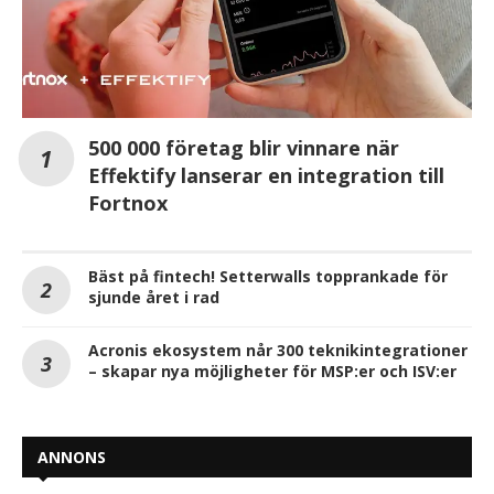
500 000 företag blir vinnare när
Effektify lanserar en integration till
Fortnox
Bäst på fintech! Setterwalls topprankade för
sjunde året i rad
Acronis ekosystem når 300 teknikintegrationer
– skapar nya möjligheter för MSP:er och ISV:er
ANNONS