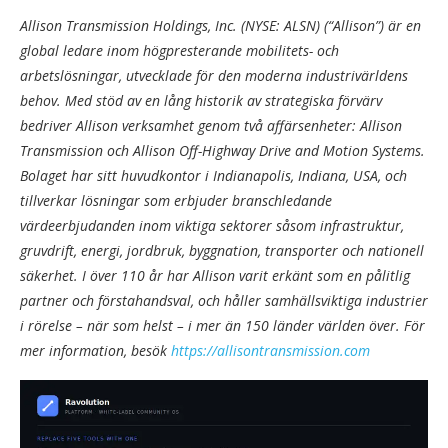
Allison Transmission Holdings, Inc. (NYSE: ALSN) (“Allison”) är en
global ledare inom högpresterande mobilitets- och
arbetslösningar, utvecklade för den moderna industrivärldens
behov. Med stöd av en lång historik av strategiska förvärv
bedriver Allison verksamhet genom två affärsenheter: Allison
Transmission och Allison Off-Highway Drive and Motion Systems.
Bolaget har sitt huvudkontor i Indianapolis, Indiana, USA, och
tillverkar lösningar som erbjuder branschledande
värdeerbjudanden inom viktiga sektorer såsom infrastruktur,
gruvdrift, energi, jordbruk, byggnation, transporter och nationell
säkerhet. I över 110 år har Allison varit erkänt som en pålitlig
partner och förstahandsval, och håller samhällsviktiga industrier
i rörelse – när som helst – i mer än 150 länder världen över. För
mer information, besök
https://allisontransmission.com