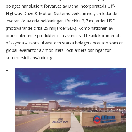
bolaget har slutfört förvärvet av Dana Incorporateds Off-
Highway Drive & Motion Systems-verksamhet, en ledande
leverantör av drivlinelösningar, för cirka 2,7 miljarder USD
(motsvarande cirka 25 miljarder SEK). Kombinationen av
branschledande produkter och avancerad teknik kommer att
påskynda Allisons tillväxt och stärka bolagets position som en
global leverantör av mobilitets- och arbetslösningar för
kommersiell användning.
–