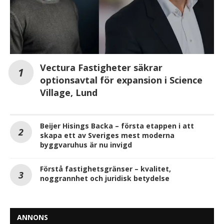
Vectura Fastigheter säkrar
optionsavtal för expansion i Science
Village, Lund
Beijer Hisings Backa – första etappen i att
skapa ett av Sveriges mest moderna
byggvaruhus är nu invigd
Förstå fastighetsgränser – kvalitet,
noggrannhet och juridisk betydelse
ANNONS