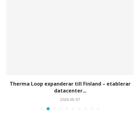
Therma Loop expanderar till Finland – etablerar
datacenter...
2026-05-07