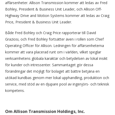
affärsenheter. Allison Transmission kommer att ledas av Fred
Bohley, President & Business Unit Leader, och Allison Off-
Highway Drive and Motion Systems kommer att ledas av Craig
Price, President & Business Unit Leader.
Både Fred Bohley och Craig Price rapporterar till David
Graziosi, och Fred Bohley fortsätter även i rollen som Chief
Operating Officer för Allison. Ledningen för affärsenheterna
kommer att vara placerad runt om i världen, vilket speglar
verksamhetens globala karaktär och betydelsen av lokal insikt
för kunder och intressenter. Sammantaget gör dessa
förändringar det möjligt för bolaget att bättre betjäna en
utökad kundbas genom mer lokal upphandling, produktion och
service, med stöd av en djupare pool av ingenjörs- och teknisk
kompetens.
Om Allison Transmission Holdings, Inc.