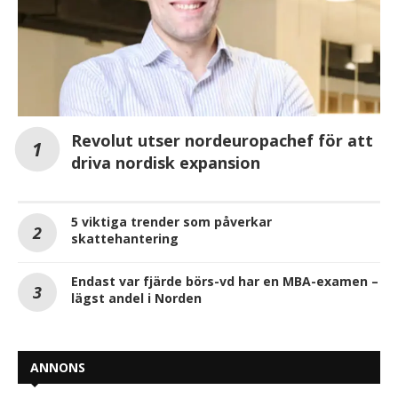
Revolut utser nordeuropachef för att
driva nordisk expansion
5 viktiga trender som påverkar
skattehantering
Endast var fjärde börs-vd har en MBA-examen –
lägst andel i Norden
ANNONS