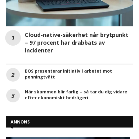
Cloud-native-säkerhet når brytpunkt
– 97 procent har drabbats av
incidenter
BOS presenterar initiativ i arbetet mot
penningtvätt
När skammen blir farlig – så tar du dig vidare
efter ekonomiskt bedrägeri
ANNONS