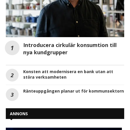
Introducera cirkulär konsumtion till
nya kundgrupper
Konsten att modernisera en bank utan att
störa verksamheten
Ränteuppgången planar ut för kommunsektorn
ANNONS