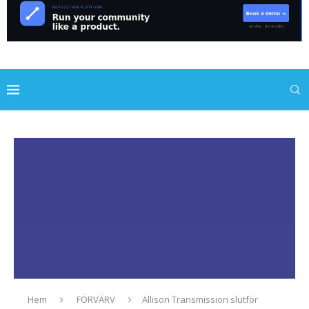
Hem
FÖRVÄRV
Allison Transmission slutför