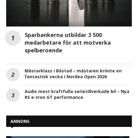
Sparbankerna utbildar 3 500
medarbetare för att motverka
spelberoende
Mästarklass i Båstad – mästaren krönte en
fantastisk vecka i Nordea Open 2026
Audis mest kraftfulla serietillverkade bil – Nya
RS e-tron GT performance
ANNONS