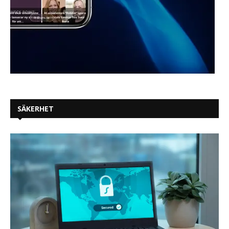
SÄKERHET