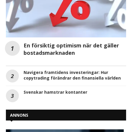
En försiktig optimism när det gäller
bostadsmarknaden
Navigera framtidens investeringar: Hur
copytrading förändrar den finansiella världen
Svenskar hamstrar kontanter
ANNONS