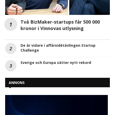
Två BizMaker-startups får 500 000
kronor i Vinnovas utlysning
De är vidare i affärsidétävlingen Startup
Challenge
Sverige och Europa sätter nytt rekord
ANNONS