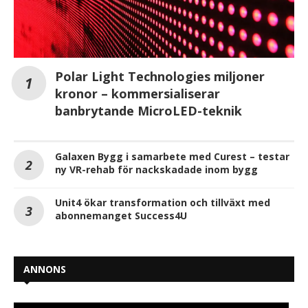
Polar Light Technologies miljoner
kronor – kommersialiserar
banbrytande MicroLED-teknik
Galaxen Bygg i samarbete med Curest – testar
ny VR-rehab för nackskadade inom bygg
Unit4 ökar transformation och tillväxt med
abonnemanget Success4U
ANNONS