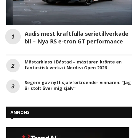
Audis mest kraftfulla serietillverkade
bil – Nya RS e-tron GT performance
Mästarklass i Båstad – mästaren krönte en
fantastisk vecka i Nordea Open 2026
Segern gav nytt självförtroende- vinnaren: “Jag
är stolt över mig själv”
ANNONS