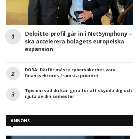
Deloitte-profil går in i NetSymphony –
ska accelerera bolagets europeiska
expansion
DORA: Därför måste cybersäkerhet vara
finanssektorns främsta prioritet
Tips om vad du kan göra för att skydda dig och
njuta av din semester
ANNONS