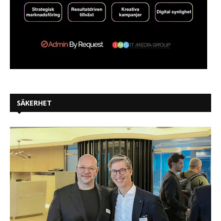
SÄKERHET