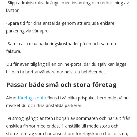
-Slipp administrativt krångel med insamling och redovisning av
kvitton.
-Spara tid för dina anställda genom att erbjuda enklare
parkering via vår app.
-Samla alla dina parkeringskostnader på en och samma
faktura.
Du får även tillgång till en online-portal där du själv kan lägga
till och ta bort användare när helst du behöver det.
Passar både små och stora företag
Aimo
företagskonto
finns i två olika prispaket beroende på hur
mycket du och dina anställda parkerar.
-Vi smög igång tjänsten i början av sommaren och har allt från
enskilda firmor med endast 1 anställd till medelstora och
större företag som har ansökt om företagskonto hos oss nu,